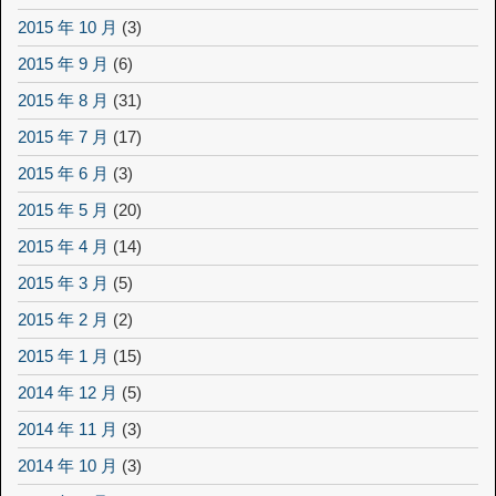
2015 年 10 月
(3)
2015 年 9 月
(6)
2015 年 8 月
(31)
2015 年 7 月
(17)
2015 年 6 月
(3)
2015 年 5 月
(20)
2015 年 4 月
(14)
2015 年 3 月
(5)
2015 年 2 月
(2)
2015 年 1 月
(15)
2014 年 12 月
(5)
2014 年 11 月
(3)
2014 年 10 月
(3)