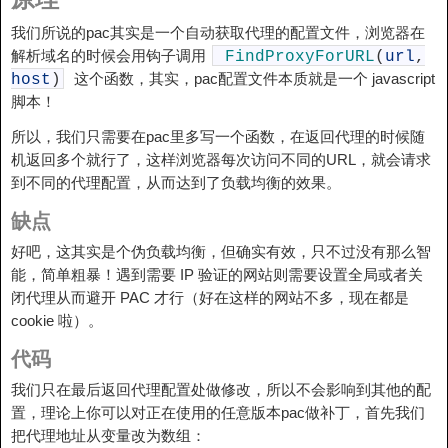
我们所说的pac其实是一个自动获取代理的配置文件，浏览器在
解析域名的时候会用钩子调用
FindProxyForURL
(
url
,
这个函数，其实，pac配置文件本质就是一个 javascript
host
)
脚本！
所以，我们只需要在pac里多写一个函数，在返回代理的时候随
机返回多个就行了，这样浏览器每次访问不同的URL，就会请求
到不同的代理配置，从而达到了负载均衡的效果。
缺点
好吧，这其实是个伪负载均衡，但确实有效，只不过没有那么智
能，简单粗暴！遇到需要 IP 验证的网站则需要设置全局或者关
闭代理从而避开 PAC 才行（好在这样的网站不多，现在都是
cookie 啦）。
代码
我们只在最后返回代理配置处做修改，所以不会影响到其他的配
置，理论上你可以对正在使用的任意版本pac做补丁，首先我们
把代理地址从变量改为数组：