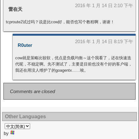
2016 年 1 月 14 日 2:10 下午
雷在天
tcproute2试过吗？说是比cow好，能否也写个教程啊，谢谢！
2016 年 1 月 14 日 8:19 下午
R0uter
cow就是策略比较软，优点是负载均衡～这个我看了，还在快速迭
代呢，不稳定啊。先不测试了，主要是目前也没有个好的客户端，
我还在用没人维护了的goagentx……唉。
Comments are closed
Other Languages
by