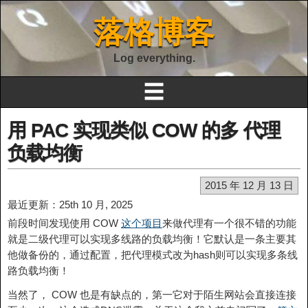
落格博客
Log everything.
☰
用 PAC 实现类似 COW 的多 代理
负载均衡
2015 年 12 月 13 日
最近更新：25th 10 月, 2025
前段时间发现使用 COW
这个项目
来做代理有一个很不错的功能
就是二级代理可以实现多线路的负载均衡！它默认是一条主要其
他做备份的，通过配置，把代理模式改为hash则可以实现多条线
路负载均衡！
当然了， COW 也是有缺点的，第一它对于陌生网站会直接连接