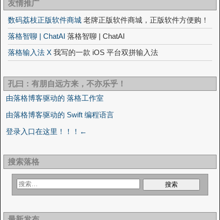
友情推广
数码荔枝正版软件商城
老牌正版软件商城，正版软件方便购！
落格智聊 | ChatAI
落格智聊 | ChatAI
落格输入法 X
我写的一款 iOS 平台双拼输入法
孔曰：有朋自远方来，不亦乐乎！
由落格博客驱动的 落格工作室
由落格博客驱动的 Swift 编程语言
登录入口在这里！！！←
搜索落格
最新发布