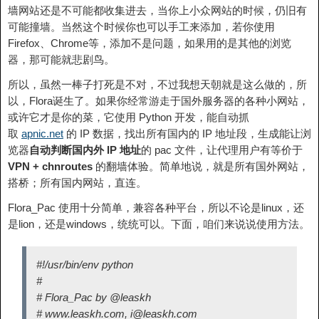
墙网站还是不可能都收集进去，当你上小众网站的时候，仍旧有
可能撞墙。当然这个时候你也可以手工来添加，若你使用
Firefox、Chrome等，添加不是问题，如果用的是其他的浏览
器，那可能就悲剧鸟。
所以，虽然一棒子打死是不对，不过我想天朝就是这么做的，所
以，Flora诞生了。如果你经常游走于国外服务器的各种小网站，
或许它才是你的菜，它使用 Python 开发，能自动抓
取
apnic.net
的 IP 数据，找出所有国内的 IP 地址段，生成能让浏
览器
自动判断国内外 IP 地址
的 pac 文件，让代理用户有等价于
VPN + chnroutes
的翻墙体验。简单地说，就是所有国外网站，
搭桥；所有国内网站，直连。
Flora_Pac 使用十分简单，兼容各种平台，所以不论是linux，还
是lion，还是windows，统统可以。下面，咱们来说说使用方法。
#!/usr/bin/env python
#
# Flora_Pac by @leaskh
# www.leaskh.com, i@leaskh.com