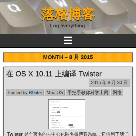
落格博客
Log everything.
☰
MONTH –
8 月 2015
在 OS X 10.11 上编译 Twister
2015 年 8 月 30 日
Posted by
R0uter
Mac OS
手把手教你科学上网
网络
Twister
是个著名的去中心化匿名微博客系统，它借用了我们