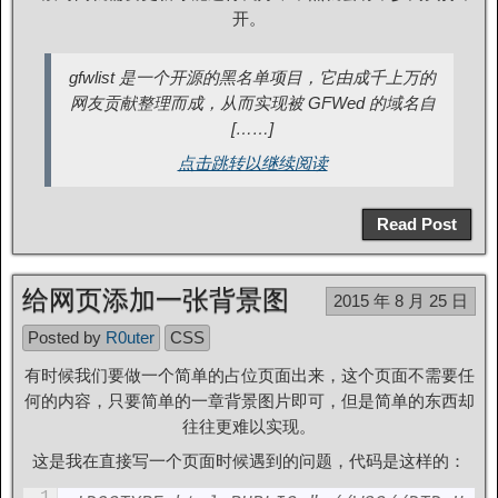
开。
gfwlist 是一个开源的黑名单项目，它由成千上万的
网友贡献整理而成，从而实现被 GFWed 的域名自
[……]
点击跳转以继续阅读
Read Post
给网页添加一张背景图
2015 年 8 月 25 日
Posted by
R0uter
CSS
有时候我们要做一个简单的占位页面出来，这个页面不需要任
何的内容，只要简单的一章背景图片即可，但是简单的东西却
往往更难以实现。
这是我在直接写一个页面时候遇到的问题，代码是这样的：
1