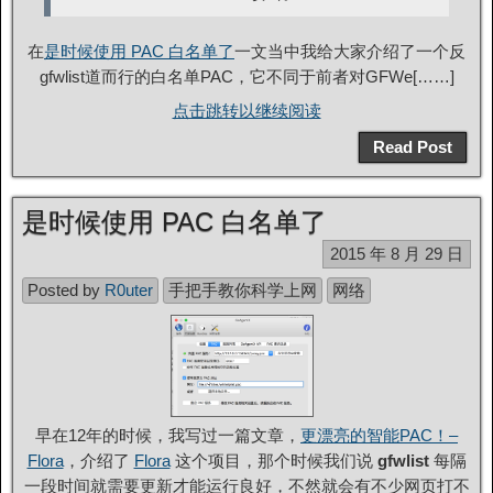
在
是时候使用 PAC 白名单了
一文当中我给大家介绍了一个反
gfwlist道而行的白名单PAC，它不同于前者对GFWe[……]
点击跳转以继续阅读
Read Post
是时候使用 PAC 白名单了
2015 年 8 月 29 日
Posted by
R0uter
手把手教你科学上网
网络
早在12年的时候，我写过一篇文章，
更漂亮的智能PAC！–
Flora
，介绍了
Flora
这个项目，那个时候我们说
gfwlist
每隔
一段时间就需要更新才能运行良好，不然就会有不少网页打不