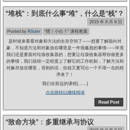
“堆栈”：到底什么事“堆”，什么是“栈”？
2015 年 8 月 8 日
Posted by
R0uter
“嘿！小白？” 课程教案
是时候来看看对象和方法的生存空间了——想要了解面向对
象，不知道方法和对象放在哪里是一件很尴尬的事情——毕竟
我们还是要面对垃圾收集器的，想要让垃圾收集器帮你做更多
的事情，我们就得一定程度上了解它的工作机制，了解方法和
对象存放在哪里，否则的话，你就又要写出一个不堪一击的程
序来了！
我们在前边的课程[……]
点击跳转以继续阅读
Read Post
“致命方块”：多重继承与协议