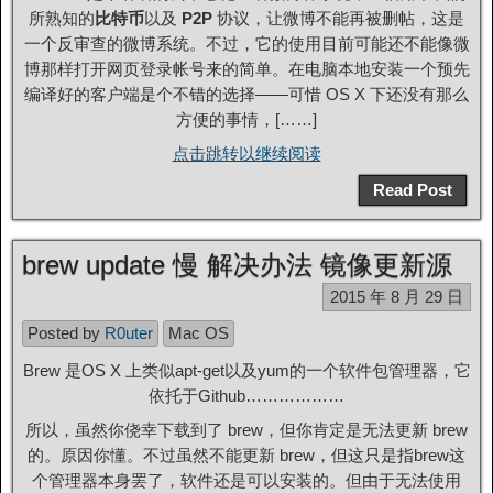
所熟知的
比特币
以及
P2P
协议，让微博不能再被删帖，这是
一个反审查的微博系统。不过，它的使用目前可能还不能像微
博那样打开网页登录帐号来的简单。在电脑本地安装一个预先
编译好的客户端是个不错的选择——可惜 OS X 下还没有那么
方便的事情，[……]
点击跳转以继续阅读
Read Post
brew update 慢 解决办法 镜像更新源
2015 年 8 月 29 日
Posted by
R0uter
Mac OS
Brew 是OS X 上类似apt-get以及yum的一个软件包管理器，它
依托于Github………………
所以，虽然你侥幸下载到了 brew，但你肯定是无法更新 brew
的。原因你懂。不过虽然不能更新 brew，但这只是指brew这
个管理器本身罢了，软件还是可以安装的。但由于无法使用