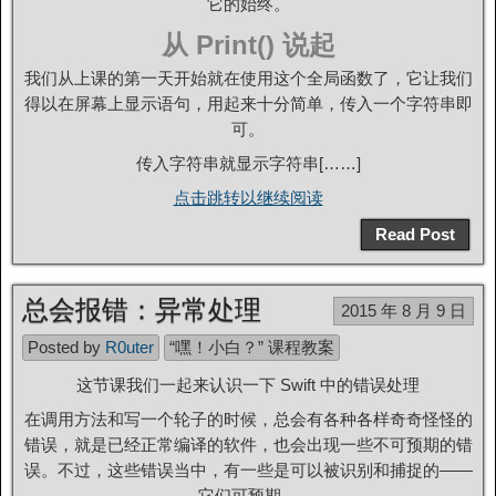
它的始终。
从 Print() 说起
我们从上课的第一天开始就在使用这个全局函数了，它让我们
得以在屏幕上显示语句，用起来十分简单，传入一个字符串即
可。
传入字符串就显示字符串[……]
点击跳转以继续阅读
Read Post
总会报错：异常处理
2015 年 8 月 9 日
Posted by
R0uter
“嘿！小白？” 课程教案
这节课我们一起来认识一下 Swift 中的错误处理
在调用方法和写一个轮子的时候，总会有各种各样奇奇怪怪的
错误，就是已经正常编译的软件，也会出现一些不可预期的错
误。不过，这些错误当中，有一些是可以被识别和捕捉的——
它们可预期。