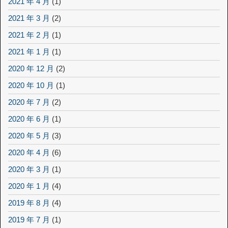
2021 年 4 月
(1)
2021 年 3 月
(2)
2021 年 2 月
(1)
2021 年 1 月
(1)
2020 年 12 月
(2)
2020 年 10 月
(1)
2020 年 7 月
(2)
2020 年 6 月
(1)
2020 年 5 月
(3)
2020 年 4 月
(6)
2020 年 3 月
(1)
2020 年 1 月
(4)
2019 年 8 月
(4)
2019 年 7 月
(1)