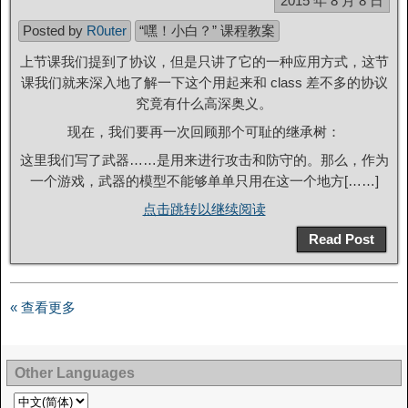
2015 年 8 月 8 日
Posted by
R0uter
“嘿！小白？” 课程教案
上节课我们提到了协议，但是只讲了它的一种应用方式，这节
课我们就来深入地了解一下这个用起来和 class 差不多的协议
究竟有什么高深奥义。
现在，我们要再一次回顾那个可耻的继承树：
这里我们写了武器……是用来进行攻击和防守的。那么，作为
一个游戏，武器的模型不能够单单只用在这一个地方[……]
点击跳转以继续阅读
Read Post
« 查看更多
Other Languages