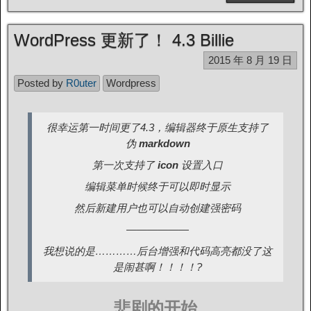
WordPress 更新了！ 4.3 Billie
2015 年 8 月 19 日
Posted by
R0uter
Wordpress
很幸运第一时间更了4.3，编辑器终于原生支持了
伪
markdown
第一次支持了
icon
设置入口
编辑菜单时候终于可以即时显示
然后新建用户也可以自动创建强密码
——————
我想说的是…………后台增强和代码高亮都没了这
是闹甚啊！！！！?
悲剧的开始