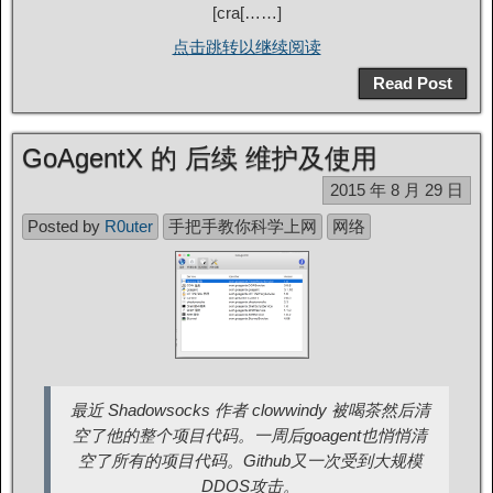
[cra[……]
点击跳转以继续阅读
Read Post
GoAgentX 的 后续 维护及使用
2015 年 8 月 29 日
Posted by
R0uter
手把手教你科学上网
网络
最近 Shadowsocks 作者 clowwindy 被喝茶然后清
空了他的整个项目代码。一周后goagent也悄悄清
空了所有的项目代码。Github又一次受到大规模
DDOS攻击。