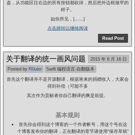
盘，从功能区往右边的所有按钮都砍掉，然后把外边框做窄的
样子。
如你所见，[……]
点击跳转以继续阅读
Read Post
关于翻译的统一画风问题
2015 年 8 月 16 日
Posted by
R0uter
Swift 编程语言-自翻版本
首先这个翻译并不是开源翻译，根据将来的捐赠收入，大家会
得到补偿（可能不多
其次作为贡献者你自己翻译的爽是前提。
基本规则
首先你会得到这个博客的一个作者帐号，用这个号在这
个博客发布你的翻译，正在翻译的章节请使用“保存草稿”