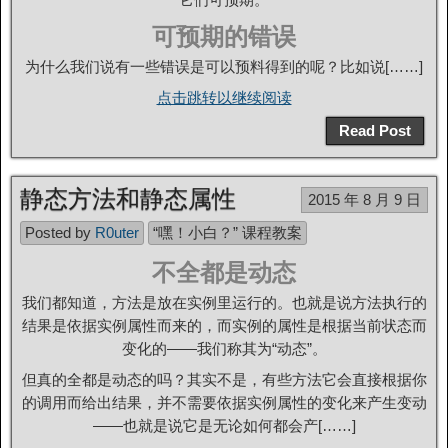
可预期的错误
为什么我们说有一些错误是可以预料得到的呢？比如说[……]
点击跳转以继续阅读
Read Post
静态方法和静态属性
2015 年 8 月 9 日
Posted by
R0uter
“嘿！小白？” 课程教案
不全都是动态
我们都知道，方法是放在实例里运行的。也就是说方法执行的
结果是依据实例属性而来的，而实例的属性是根据当前状态而
变化的——我们称其为“动态”。
但真的全都是动态的吗？其实不是，有些方法它会直接根据你
的调用而给出结果，并不需要依据实例属性的变化来产生变动
——也就是说它是无论如何都会产[……]