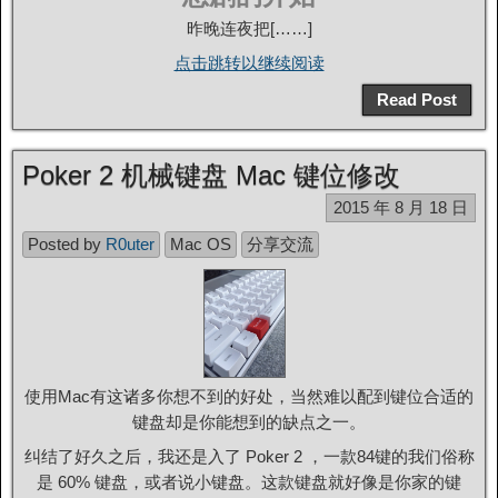
昨晚连夜把[……]
点击跳转以继续阅读
Read Post
Poker 2 机械键盘 Mac 键位修改
2015 年 8 月 18 日
Posted by
R0uter
Mac OS
分享交流
使用Mac有这诸多你想不到的好处，当然难以配到键位合适的
键盘却是你能想到的缺点之一。
纠结了好久之后，我还是入了 Poker 2 ，一款84键的我们俗称
是 60% 键盘，或者说小键盘。这款键盘就好像是你家的键