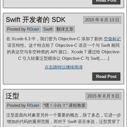
Read Post
Swift 开发者的 SDK
2015 年 8 月 13 日
Posted by
R0uter
Swift
翻译文章
在 Xcode 6.3 中，我们曾为 Objective-C 添加了新的
空值标记
语言特性。这个特点给了 Objective-C 语言一个与 Swift 相同
的表达空与非空种类的 API 接口。Xcode 7 通过给 Objective-
C 引入轻量泛型模块让 Objective-C 与 Swif[……]
点击跳转以继续阅读
Read Post
泛型
2015 年 8 月 9 日
Posted by
R0uter
“嘿！小白？” 课程教案
泛型是面向对象里另外一个重要的概念，除了多态，它进一步
增加的代码的重用范围，而对于 Swift 语言来说，泛型贯穿了