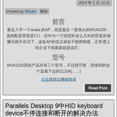
2014 年 1 月 11 日
Posted by
R0uter
网络
前言
最近入手一个aruba 的AP，就是最近一直很火的MSA1100，
虽然配置界面是CLI，但作为一个搞思科这么几年的苦逼攻城
狮当然不在话下，这款AP的优点就在于能胖能瘦，正所谓上
得企业下得家庭就是说它。
型号
MSA1100系统产品共有三个型号，不过很可惜，我拿到的这
个是最下边的2110A[……]
点击跳转以继续阅读
Read Post
Parallels Desktop 9中HID keyboard
device不停连接和断开的解决办法