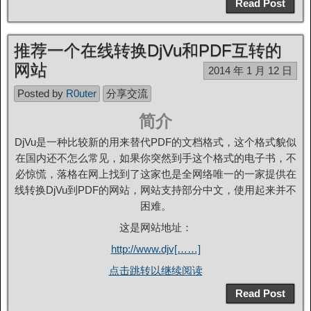
Read Post
推荐一个在线转换DjVu和PDF互转的
网站
2014 年 1 月 12 日
Posted by
R0uter
分享交流
简介
DjVu是一种比较新的用来替代PDF的文档格式，这个格式貌似
在国内还不怎么常见，如果你突然到手这个格式的电子书，不
必惊慌，落格在网上找到了这家也是全网络唯一的一家提供在
线转换DjVu到PDF的网站，网站支持部分中文，使用起来并不
困难。
这是网站地址：
http://www.djv[……]
点击跳转以继续阅读
Read Post