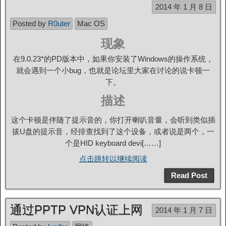
2014 年 1 月 8 日
Posted by
R0uter
Mac OS
现象
在9.0.23*的PD版本中，如果你安装了Windows的操作系统，
就会遇到一个小bug，也就是论坛里大家在讨论的说卡顿一
下。
描述
这个卡顿是伴随了提示音的，你打开喇叭音量，会听到类似插
拔U盘的提示音，经排查找到了这个设备，或者说是两个，一
个是HID keyboard devi[……]
点击跳转以继续阅读
Read Post
通过PPTP VPN认证上网
2014 年 1 月 7 日