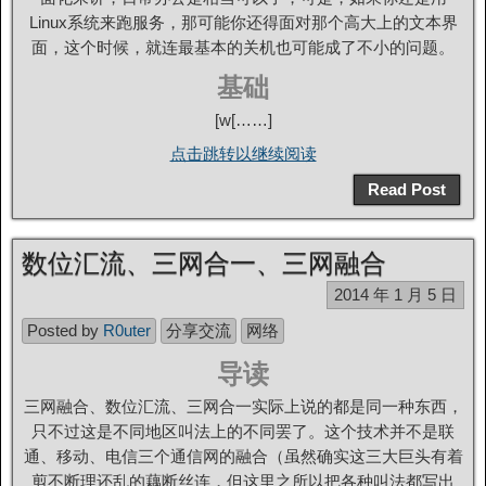
Linux系统来跑服务，那可能你还得面对那个高大上的文本界
面，这个时候，就连最基本的关机也可能成了不小的问题。
基础
[w[……]
点击跳转以继续阅读
Read Post
数位汇流、三网合一、三网融合
2014 年 1 月 5 日
Posted by
R0uter
分享交流
网络
导读
三网融合、数位汇流、三网合一实际上说的都是同一种东西，
只不过这是不同地区叫法上的不同罢了。这个技术并不是联
通、移动、电信三个通信网的融合（虽然确实这三大巨头有着
剪不断理还乱的藕断丝连，但这里之所以把各种叫法都写出