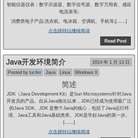
智能仪器仪表：数字示波器、数字信号源、数字万用表、感应
电流表等;
消费类电子产品:洗衣机、电冰箱、空调机、手机等;[……]
点击跳转以继续阅读
Read Post
Java开发环境简介
2014 年 1 月 13 日
Posted by
lucifer
Java
Linux
Windows X
简述
JDK（Java Development Kit）是Sun Microsystems针对Java
开发员的产品。自从Java推出以来，JDK已经成为使用最广泛
的Java SDK。JDK 是整个Java的核心，包括了Java运行环
境、Java工具和Java基础类库。JDK是学好Java的第一步。
[……]
点击跳转以继续阅读