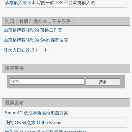
落格输入法 X
我写的一款 iOS 平台双拼输入法
孔曰：有朋自远方来，不亦乐乎！
由落格博客驱动的 落格工作室
由落格博客驱动的 Swift 编程语言
登录入口在这里！！！←
搜索落格
最新发布
SmartKC 低成本角膜地形图方案
我的 OK 镜之旅 Ortho-K lens