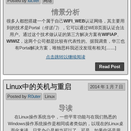
Posted by
lucifer
网络
情景分析
很多人都想搭建一个属于自己
WIFI_WEB
认证网络，其主要用
到的技术是Portal（
传送门
），它可以通过WEB页面认证合法
用户。通过这个技术做认证的第三方解决方案有
WIFIAP
、
WIWIZ
，这两个公司都是比较有代表性的。据我调查，华三也
有Portal解决方案，唯独思科我还没发现有相关[……]
点击跳转以继续阅读
Read Post
Linux中的关机与重启
2014 年 1 月 7 日
Posted by
R0uter
Linux
导读
在Linux操作系统当中，一些平常功能与在我们熟悉的
Windows操作系统操作是相同或者类似的，以现在的Linux桌
面化来讲，日常办公是相当可以了，可是，如果你还是用