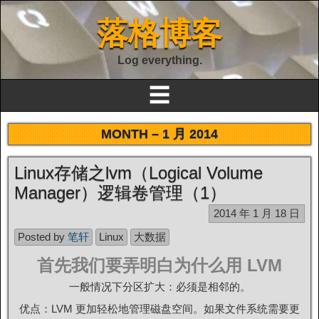
落格博客
Log everything.
☰
MONTH –
1 月 2014
Linux存储之lvm（Logical Volume
Manager）逻辑卷管理（1）
2014 年 1 月 18 日
Posted by
笔轩
Linux
大数据
首先我们要弄明白为什么用 LVM
一般情况下分区扩大：必须是相邻的。
优点：LVM 更加轻松地管理磁盘空间。如果文件系统需要更