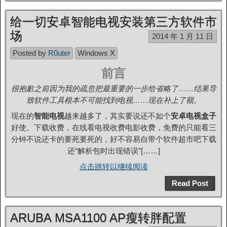
给一切安卓智能电视安装第三方软件市
场
2014 年 1 月 11 日
Posted by
R0uter
Windows X
前言
很抱歉之前因为我的疏忽把最重要的一步给省略了……结果导
致软件工具根本不可能找到电视……现在补上了额。
现在的
智能电视
越来越多了，其实要说还不如个
安卓电视盒子
好使。下载收费，在线看电视收费电影收费，免费的只能看三
分钟不说还卡的要死要死的，好不容易自带个软件超市吧下载
还“解析包时出现错误”[……]
点击跳转以继续阅读
Read Post
ARUBA MSA1100 AP瘦转胖配置