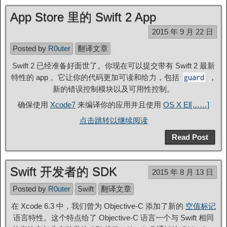
App Store 里的 Swift 2 App
2015 年 9 月 22 日
Posted by
R0uter
翻译文章
Swift 2 已经准备好面世了。你现在可以提交带有 Swift 2 最新
特性的 app 。它让你的代码更加可读和给力，包括
，
guard
新的错误控制模块以及可用性控制。
确保使用
Xcode7
来编译你的应用并且使用
OS X El[……]
点击跳转以继续阅读
Read Post
Swift 开发者的 SDK
2015 年 8 月 13 日
Posted by
R0uter
Swift
翻译文章
在 Xcode 6.3 中，我们曾为 Objective-C 添加了新的
空值标记
语言特性。这个特点给了 Objective-C 语言一个与 Swift 相同