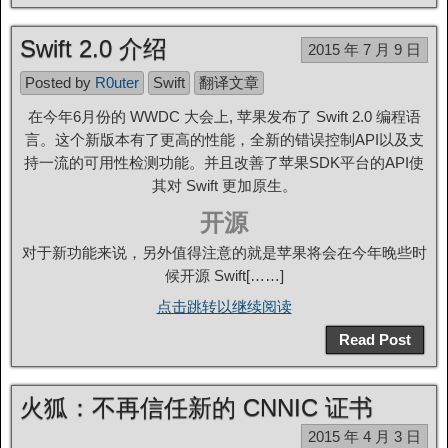
Swift 2.0 介绍
2015 年 7 月 9 日
Posted by
R0uter
Swift
翻译文章
在今年6月份的 WWDC 大会上, 苹果发布了
Swift 2.0 编程语
言。这个新版本有了更高的性能，全新的错误控制API以及支
持一流的可用性检测功能。并且改善了苹果SDK平台的API使
其对 Swift 更加原生。
开源
对于新功能来说，另外值得注意的就是苹果将会在今年晚些时
候开源 Swift[……]
点击跳转以继续阅读
Read Post
火狐：不再信任新的 CNNIC 证书
2015 年 4 月 3 日