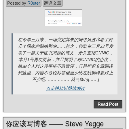
Posted by
R0uter
翻译文章
在今年三月末，一场突如其来的网络风波席卷了好
几个国家的那啥那啥……总之，谷歌在三月23号发
表了一篇关于证书问题的博文，矛头直指CNNIC，
本月1号再次更新，并且摆明了对CNNIC的态度，
路由个人对这件事情不敢置评，只是把原文章翻译
到这里，内容不敢说标答但至少比在线翻译要好上
不少吧………………就当练习[……]
点击跳转以继续阅读
Read Post
你应该写博客 —— Steve Yegge