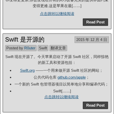
变得更难.这是苹果在最[……]
点击跳转以继续阅读
Read Post
Swift 是开源的
2015 年 12 月 4 日
Posted by
R0uter
Swift
翻译文章
Swift 现在开源了。今天苹果启动了开源 Swift 社区，同样惊艳
的新工具和资源包括：
Swift.org
——一个用来做开源 Swift 社区的网站；
公共代码仓库
github.com/apple
；
一个新的 Swift 包管理器项目以简单地分享和编译代码；
Swift[……]
点击跳转以继续阅读
Read Post