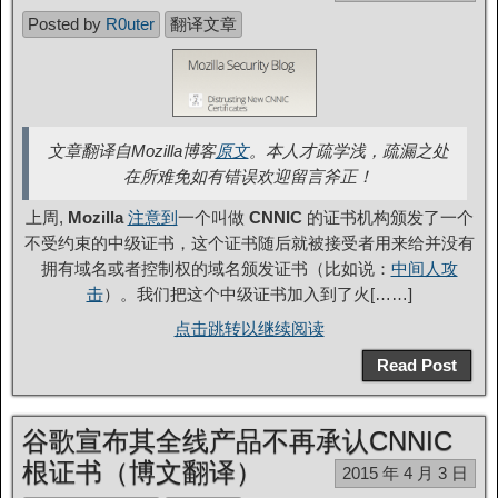
Posted by
R0uter
翻译文章
文章翻译自Mozilla博客
原文
。本人才疏学浅，疏漏之处
在所难免如有错误欢迎留言斧正！
上周,
Mozilla
注意到
一个叫做
CNNIC
的证书机构颁发了一个
不受约束的中级证书，这个证书随后就被接受者用来给并没有
拥有域名或者控制权的域名颁发证书（比如说：
中间人攻
击
）。我们把这个中级证书加入到了火[……]
点击跳转以继续阅读
Read Post
谷歌宣布其全线产品不再承认CNNIC
根证书（博文翻译）
2015 年 4 月 3 日