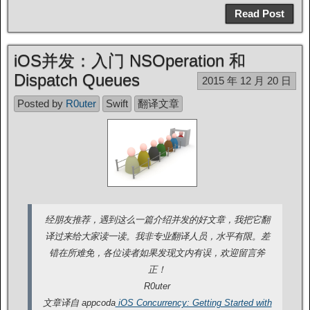
Read Post
iOS并发：入门 NSOperation 和
Dispatch Queues
2015 年 12 月 20 日
Posted by
R0uter
Swift
翻译文章
经朋友推荐，遇到这么一篇介绍并发的好文章，我把它翻
译过来给大家读一读。我非专业翻译人员，水平有限。差
错在所难免，各位读者如果发现文内有误，欢迎留言斧
正！
R0uter
文章译自 appcoda
iOS Concurrency: Getting Started with