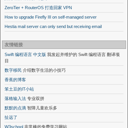
ZeroTier + RouterOS 打造回家 VPN
How to upgrade Firefly III on self-managed server
Hestia mail server can only send but receiving email
友情链接
Swift 编程语言 中文版
我发起并维护的 Swift 编程语言 翻译项
目
数字移民
介绍数字生活的小技巧
香蕉的博客
笨土豆的IT小站
落格输入法
专业双拼
默默的点滴
智障儿童欢乐多
扯远了
W3school
非常棒的免费学习网站