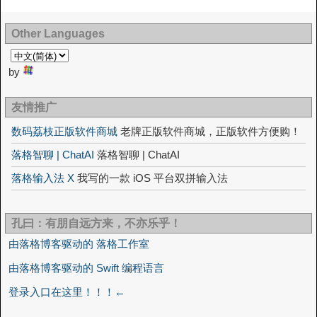
Other Languages
by
友情推广
数码荔枝正版软件商城
老牌正版软件商城，正版软件方便购！
落格智聊 | ChatAI
落格智聊 | ChatAI
落格输入法 X
我写的一款 iOS 平台双拼输入法
孔曰：有朋自远方来，不亦乐乎！
由落格博客驱动的 落格工作室
由落格博客驱动的 Swift 编程语言
登录入口在这里！！！←