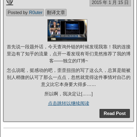
业
2015 年 1 月 15 日
Posted by
R0uter
翻译文章
首先说一段题外话，今天查询外链的时候发现我靠！我的连接
里边有了知乎的流量，点开一看发现有哥们竟然推荐了我的博
客——独立的IT博~
怎么说呢，挺感动的吧，歪歪扭扭的写了这么久，总算是能被
别人稍微的认可了那么一点点，忽然就觉得这件事情对自己的
意义比它本身要大得多……
所以啊，我决定让[……]
点击跳转以继续阅读
Read Post