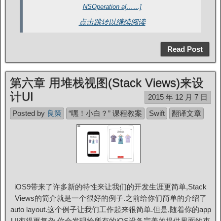
NSOperation a[……]
点击跳转以继续阅读
Read Post
第六章 用堆栈视图(Stack Views)来设
计UI
2015 年 12 月 7 日
Posted by
良策
“嘿！小白？” 课程教案
Swift
翻译文章
iOS9带来了许多新的特性来让我们的开发生涯更简单,Stack
Views的简介就是一个很好的例子.之前给你们简单的介绍了
auto layout.这个例子让我们工作起来很简单.但是,随着你的app
UI变得更复杂,你会发现给所有的iOS设备完美的提供界面约束