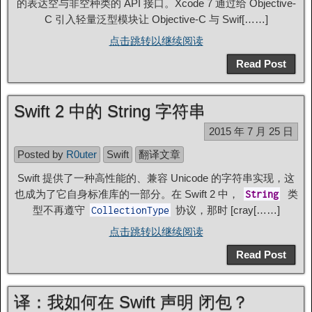
的表达空与非空种类的 API 接口。Xcode 7 通过给 Objective-
C 引入轻量泛型模块让 Objective-C 与 Swif[……]
点击跳转以继续阅读
Read Post
Swift 2 中的 String 字符串
2015 年 7 月 25 日
Posted by
R0uter
Swift
翻译文章
Swift 提供了一种高性能的、兼容 Unicode 的字符串实现，这
也成为了它自身标准库的一部分。在 Swift 2 中，
类
String
型不再遵守
协议，那时 [cray[……]
CollectionType
点击跳转以继续阅读
Read Post
译：我如何在 Swift 声明 闭包？