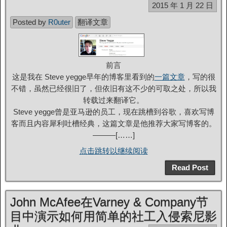
2015 年 1 月 22 日
Posted by
R0uter
翻译文章
前言
这是我在 Steve yegge早年的博客里看到的
一篇文章
，写的很
不错，虽然已经很旧了，但依旧有这不少的可取之处，所以我
转载过来翻译它。
Steve yegge曾是亚马逊的员工，现在跳槽到谷歌，喜欢写博
客而且内容犀利吐槽经典，这篇文章是他推荐大家写博客的。
———[……]
点击跳转以继续阅读
Read Post
John McAfee在Varney & Company节
目中演示如何用简单的社工入侵索尼影