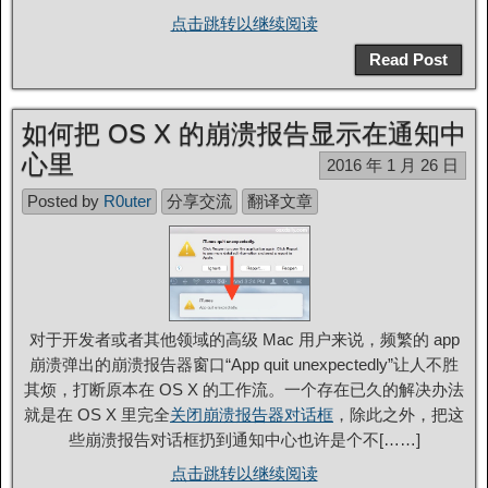
点击跳转以继续阅读
Read Post
如何把 OS X 的崩溃报告显示在通知中
心里
2016 年 1 月 26 日
Posted by
R0uter
分享交流
翻译文章
对于开发者或者其他领域的高级 Mac 用户来说，频繁的 app
崩溃弹出的崩溃报告器窗口“App quit unexpectedly”让人不胜
其烦，打断原本在 OS X 的工作流。一个存在已久的解决办法
就是在 OS X 里完全
关闭崩溃报告器对话框
，除此之外，把这
些崩溃报告对话框扔到通知中心也许是个不[……]
点击跳转以继续阅读