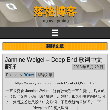
落格博客
Log everything.
☰
翻译文章
Jannine Weigel – Deep End 歌词中文
翻译
2018 年 5 月 29 日
Posted by
R0uter
翻译文章
https://www.youtube.com/watch?v=bg6QV2JEPvI
一直很喜欢 Jannine Weigel，这首歌最近一直在脑虫，后来就
推荐给了女票，她让我给翻译……好吧，很久都没有翻译歌词
了，然后这首歌又没有中文歌词，于是我就简单翻译了一下，
“deep end”在英文里有[……]