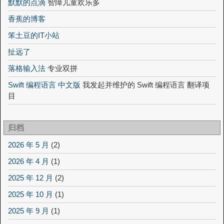
默默的点滴
智障儿童欢乐多
香蕉的博客
笨土豆的IT小站
扯远了
落格输入法
专业双拼
Swift 编程语言 中文版
我发起并维护的 Swift 编程语言 翻译项
目
归档
2026 年 5 月
(2)
2026 年 4 月
(1)
2025 年 12 月
(2)
2025 年 10 月
(1)
2025 年 9 月
(1)