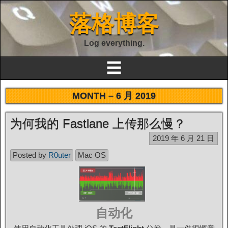
落格博客
Log everything.
☰
MONTH –
6 月 2019
为何我的 Fastlane 上传那么慢？
2019 年 6 月 21 日
Posted by
R0uter
Mac OS
自动化