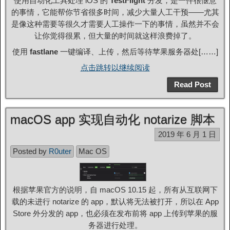
使用自动化工具处理 iOS 的
TestFlight
分发，是一件很惬意
的事情，它能帮你节省很多时间，减少大量人工干预——尤其
是像这种需要等很久才需要人工操作一下的事情，虽然并不会
让你觉得很累，但大量的时间就这样浪费掉了。
使用
fastlane
一键编译、上传，然后等待苹果服务器处[……]
点击跳转以继续阅读
Read Post
macOS app 实现自动化 notarize 脚本
2019 年 6 月 1 日
Posted by
R0uter
Mac OS
根据苹果官方的说明，自 macOS 10.15 起，所有从互联网下
载的未进行 notarize 的 app，默认将无法被打开，所以在 App
Store 外分发的 app，也必须在发布前将 app 上传到苹果的服
务器进行处理。