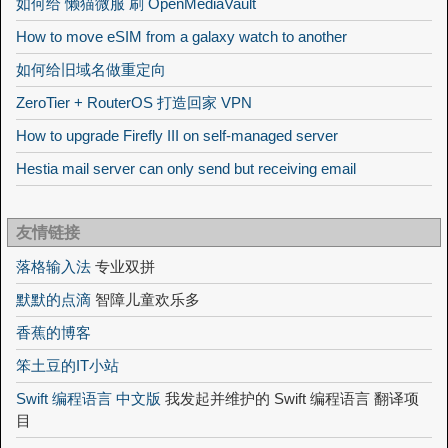
如何给 懒猫微服 刷 OpenMediaVault
How to move eSIM from a galaxy watch to another
如何给旧域名做重定向
ZeroTier + RouterOS 打造回家 VPN
How to upgrade Firefly III on self-managed server
Hestia mail server can only send but receiving email
友情链接
落格输入法
专业双拼
默默的点滴
智障儿童欢乐多
香蕉的博客
笨土豆的IT小站
Swift 编程语言 中文版
我发起并维护的 Swift 编程语言 翻译项
目