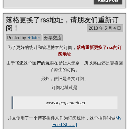
Read Post
落格更换了rss地址，请朋友们重新订
阅！
2013 年 5 月 4 日
Posted by
R0uter
分享交流
为了更好的统计和管理博客的订阅，
落格重新更换了rss的订
阅地址
由于
飞递
这个
国产的坑
实在是让人无奈，所以路由还是更换回
了原生的订阅。
另外，依旧是全文订阅。
订阅地址就是
www.logcg.com/feed
并且使用了一个博客插件来作为订阅统计，这个插件叫做
My
Feed S[……]