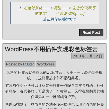
右键计算机 ——> 属性 ——> 左边的“高级系
统设置” ——> “高级”选项[……]
点击跳转以继续阅读
Read Post
WordPress不用插件实现彩色标签云
2013 年 5 月 12 日
Posted by
R0uter
Wordpress
落格的标签云就是默认的wp标签云，大小不一，颜色倒是很
统一，这样看起来并不是很美观。
有没有什么办法可以让标签云好看一点呢？其实是有的，插件
有很多，各式各样，可是为了一个标签云，又得在快翻页的插
件里添加一个显得颇有浪费。
所以我找到了一些简单的办法不使用插件也实现了彩色的标签