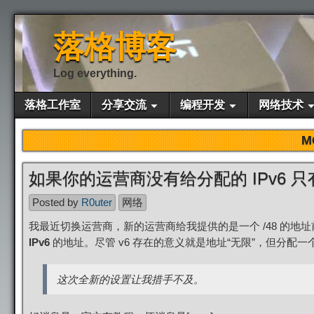
落格博客
Log everything.
落格工作室
分享交流
编程开发
网络技术
M
如果你的运营商没有给分配的 IPv6 
Posted by
R0uter
网络
我最近切换运营商，新的运营商给我提供的是一个 /48 的
IPv6
的地址。尽管 v6 存在的意义就是地址“无限”，但分配
这次全新的设置让我措手不及。