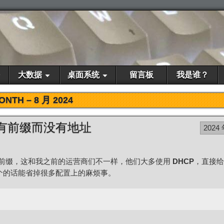
大数据
桌面系统
留言板
我是谁？
ONTH –
8 月 2024
只有前缀而没有地址
2024 
地址前缀，这和我之前的运营商们不一样，他们大多使用
DHCP
，直接给
一个的话能省掉很多配置上的麻烦事。