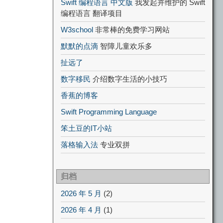
Swift 编程语言 中文版
我发起并维护的 Swift
编程语言 翻译项目
W3school
非常棒的免费学习网站
默默的点滴
智障儿童欢乐多
扯远了
数字移民
介绍数字生活的小技巧
香蕉的博客
Swift Programming Language
笨土豆的IT小站
落格输入法
专业双拼
归档
2026 年 5 月
(2)
2026 年 4 月
(1)