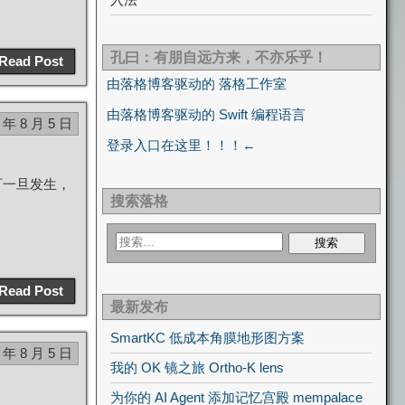
孔曰：有朋自远方来，不亦乐乎！
Read Post
由落格博客驱动的 落格工作室
由落格博客驱动的 Swift 编程语言
 年 8 月 5 日
登录入口在这里！！！←
可一旦发生，
搜索落格
Read Post
最新发布
SmartKC 低成本角膜地形图方案
 年 8 月 5 日
我的 OK 镜之旅 Ortho-K lens
为你的 AI Agent 添加记忆宫殿 mempalace