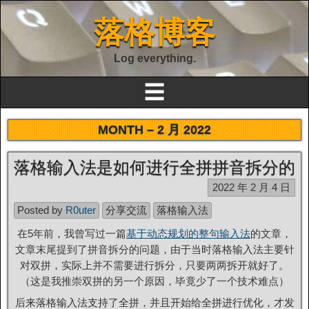
落格博客
Log everything.
☰
MONTH –
2 月 2022
落格输入法是如何进行全拼拼音拆分的
2022 年 2 月 4 日
Posted by
R0uter
分享交流
落格输入法
在5年前，我曾写过一篇
基于动态规划的整句输入法
的文章，
文章末尾提到了拼音拆分的问题，由于当时落格输入法主要针
对双拼，实际上并不需要进行拆分，只要两两拆开就好了。
（这是我推崇双拼的另一个原因，毕竟少了一个技术难点）
后来落格输入法支持了全拼，并且开始给全拼进行优化，才发