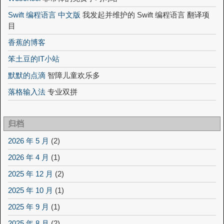
Swift 编程语言 中文版
我发起并维护的 Swift 编程语言 翻译项
目
香蕉的博客
笨土豆的IT小站
默默的点滴
智障儿童欢乐多
落格输入法
专业双拼
归档
2026 年 5 月
(2)
2026 年 4 月
(1)
2025 年 12 月
(2)
2025 年 10 月
(1)
2025 年 9 月
(1)
2025 年 8 月
(2)