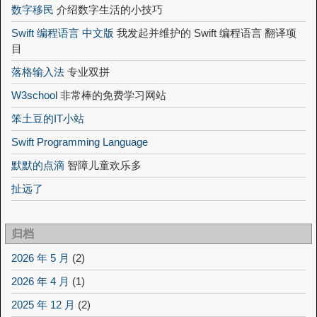
数字移民
介绍数字生活的小技巧
Swift 编程语言 中文版
我发起并维护的 Swift 编程语言 翻译项
目
落格输入法
专业双拼
W3school
非常棒的免费学习网站
笨土豆的IT小站
Swift Programming Language
默默的点滴
智障儿童欢乐多
扯远了
归档
2026 年 5 月
(2)
2026 年 4 月
(1)
2025 年 12 月
(2)