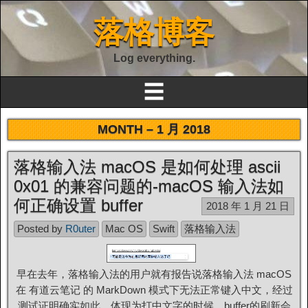
落格博客
Log everything.
☰
MONTH –
1 月 2018
落格输入法 macOS 是如何处理 ascii
0x01 的兼容问题的-macOS 输入法如
何正确设置 buffer
2018 年 1 月 21 日
Posted by
R0uter
Mac OS
Swift
落格输入法
早在去年，落格输入法的用户就有报告说落格输入法 macOS
在 有道云笔记 的 MarkDown 模式下无法正常键入中文，经过
测试证明确实如此，体现为打中文字的时候，buffer的刷新会