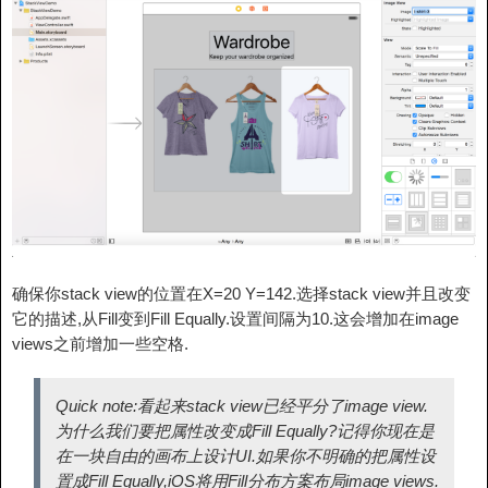
确保你stack view的位置在X=20 Y=142.选择stack view并且改变
它的描述,从Fill变到Fill Equally.设置间隔为10.这会增加在image
views之前增加一些空格.
Quick note:看起来stack view已经平分了image view.
为什么我们要把属性改变成Fill Equally?记得你现在是
在一块自由的画布上设计UI.如果你不明确的把属性设
置成Fill Equally,iOS将用Fill分布方案布局image views.