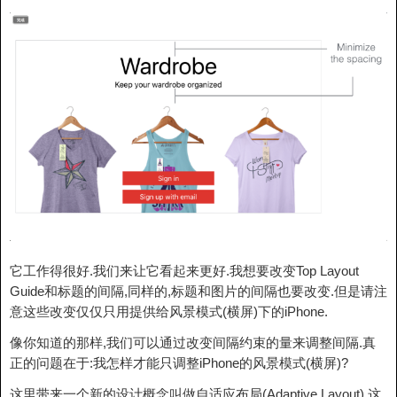
它工作得很好.我们来让它看起来更好.我想要改变Top Layout
Guide和标题的间隔,同样的,标题和图片的间隔也要改变.但是请注
意这些改变仅仅只用提供给风景模式(横屏)下的iPhone.
像你知道的那样,我们可以通过改变间隔约束的量来调整间隔.真
正的问题在于:我怎样才能只调整iPhone的风景模式(横屏)?
这里带来一个新的设计概念叫做自适应布局(Adaptive Layout),这