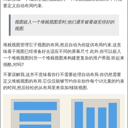
要定义自动布局约束.
视图嵌入一个堆栈视图里时,他们通常被看做安排好的
视图.
堆栈视图管理它子视图的布局,然后自动为你提供布局约束.这意
味着子视图已经准备好去适应不同的屏幕尺寸.此外,你可以嵌入
一个堆栈视图到另一个堆栈视图来构建更复杂的用户界面.听起来
很酷,对吗?
不要误解我.这并不意味着你行不需要处理自动布局.你仍然需要
定义堆栈视图的布局.它仅仅能够节约你在创作每个UI元素的约束
的时间,然后轻松的从布局里来添加/移除视图.