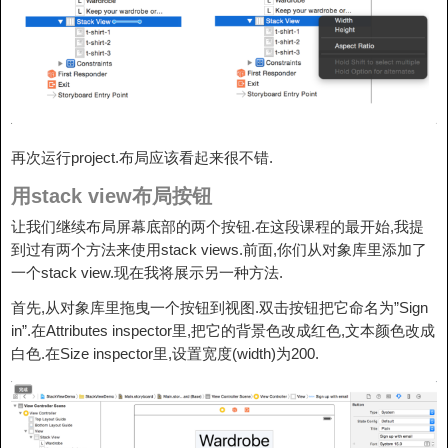
再次运行project.布局应该看起来很不错.
用stack view布局按钮
让我们继续布局屏幕底部的两个按钮.在这段课程的最开始,我提
到过有两个方法来使用stack views.前面,你们从对象库里添加了
一个stack view.现在我将展示另一种方法.
首先,从对象库里拖曳一个按钮到视图.双击按钮把它命名为”Sign
in”.在Attributes inspector里,把它的背景色改成红色,文本颜色改成
白色.在Size inspector里,设置宽度(width)为200.