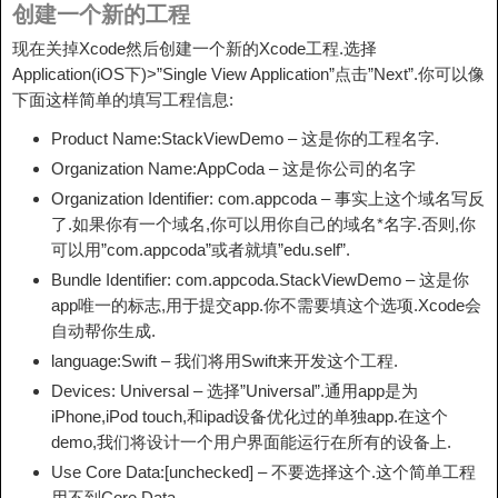
创建一个新的工程
现在关掉Xcode然后创建一个新的Xcode工程.选择
Application(iOS下)>”Single View Application”点击”Next”.你可以像
下面这样简单的填写工程信息:
Product Name:StackViewDemo – 这是你的工程名字.
Organization Name:AppCoda – 这是你公司的名字
Organization Identifier: com.appcoda – 事实上这个域名写反
了.如果你有一个域名,你可以用你自己的域名*名字.否则,你
可以用”com.appcoda”或者就填”edu.self”.
Bundle Identifier: com.appcoda.StackViewDemo – 这是你
app唯一的标志,用于提交app.你不需要填这个选项.Xcode会
自动帮你生成.
language:Swift – 我们将用Swift来开发这个工程.
Devices: Universal – 选择”Universal”.通用app是为
iPhone,iPod touch,和ipad设备优化过的单独app.在这个
demo,我们将设计一个用户界面能运行在所有的设备上.
Use Core Data:[unchecked] – 不要选择这个.这个简单工程
用不到Core Data.