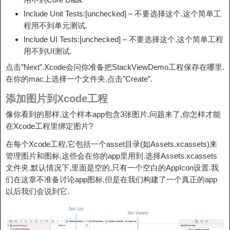
Include Unit Tests:[unchecked] – 不要选择这个.这个简单工
程用不到单元测试.
Include UI Tests:[unchecked] – 不要选择这个.这个简单工程
用不到UI测试.
点击”Next”.Xcode会问你准备把StackViewDemo工程保存在哪里.
在你的mac上选择一个文件夹.点击”Create”.
添加图片到Xcode工程
像你看到的那样,这个样本app包含3张图片.问题来了,你怎样才能
在Xcode工程里绑定图片?
在每个Xcode工程,它包括一个asset目录(如Assets.xcassets)来
管理图片和图标,这些会在你的app里用到.选择Assets.xcassets
文件夹.默认情况下,里面是空的,只有一个空白的AppIcon设置.我
们在这章不准备讨论app图标,但是在我们构建了一个真正的app
以后我们会说到它.