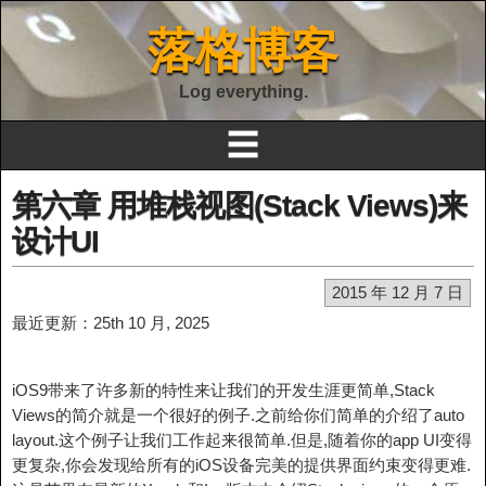
落格博客
Log everything.
☰
第六章 用堆栈视图(Stack Views)来
设计UI
2015 年 12 月 7 日
最近更新：25th 10 月, 2025
iOS9带来了许多新的特性来让我们的开发生涯更简单,Stack
Views的简介就是一个很好的例子.之前给你们简单的介绍了auto
layout.这个例子让我们工作起来很简单.但是,随着你的app UI变得
更复杂,你会发现给所有的iOS设备完美的提供界面约束变得更难.