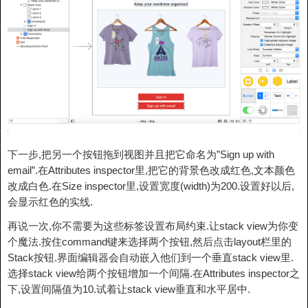
下一步,把另一个按钮拖到视图并且把它命名为”Sign up with
email”.在Attributes inspector里,把它的背景色改成红色,文本颜色
改成白色.在Size inspector里,设置宽度(width)为200.设置好以后,
会显示红色的实线.
再说一次,你不需要为这些标签设置布局约束.让stack view为你变
个魔法.按住command键来选择两个按钮,然后点击layout栏里的
Stack按钮.界面编辑器会自动嵌入他们到一个垂直stack view里.
选择stack view给两个按钮增加一个间隔.在Attributes inspector之
下,设置间隔值为10.试着让stack view垂直和水平居中.