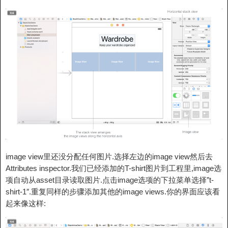
image view里还没分配任何图片.选择左边的image view然后去
Attributes inspector.我们已经添加的T-shirt图片到工程里,image选
项自动从asset目录读取图片.点击image选项的下拉菜单选择”t-
shirt-1″.重复同样的步骤添加其他的image views.你的界面应该看
起来像这样: