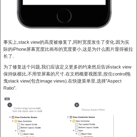
事实上,stack view的高度被修复了,同时宽度发生了变化.因为实
际的iPhone屏幕宽度比画布的宽度要小,这是为什么图片显得被拉
长了.
为了修复这个问题,我们应该定义更多的约束然后告诉stack view
保持纵横比,不用管屏幕的尺寸.在文档概要视图里,按住control拖
曳stack view(包含image views).在快捷菜单里,选择”Aspect
Ratio”.