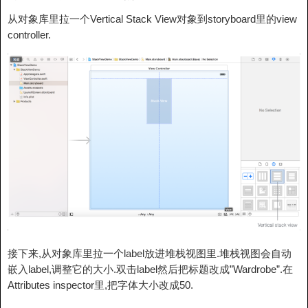
从对象库里拉一个Vertical Stack View对象到storyboard里的view
controller.
接下来,从对象库里拉一个label放进堆栈视图里.堆栈视图会自动
嵌入label,调整它的大小.双击label然后把标题改成”Wardrobe”.在
Attributes inspector里,把字体大小改成50.