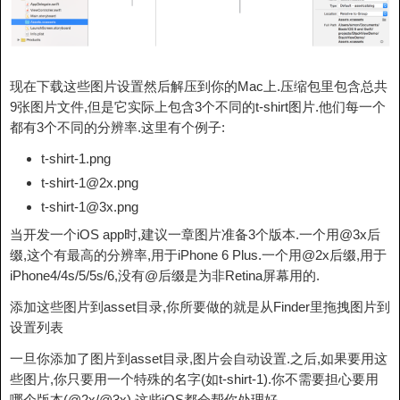
现在下载这些图片设置然后解压到你的Mac上.压缩包里包含总共
9张图片文件,但是它实际上包含3个不同的t-shirt图片.他们每一个
都有3个不同的分辨率.这里有个例子:
t-shirt-1.png
t-shirt-1@2x.png
t-shirt-1@3x.png
当开发一个iOS app时,建议一章图片准备3个版本.一个用@3x后
缀,这个有最高的分辨率,用于iPhone 6 Plus.一个用@2x后缀,用于
iPhone4/4s/5/5s/6,没有@后缀是为非Retina屏幕用的.
添加这些图片到asset目录,你所要做的就是从Finder里拖拽图片到
设置列表
一旦你添加了图片到asset目录,图片会自动设置.之后,如果要用这
些图片,你只要用一个特殊的名字(如t-shirt-1).你不需要担心要用
哪个版本(@2x/@3x).这些iOS都会帮你处理好.