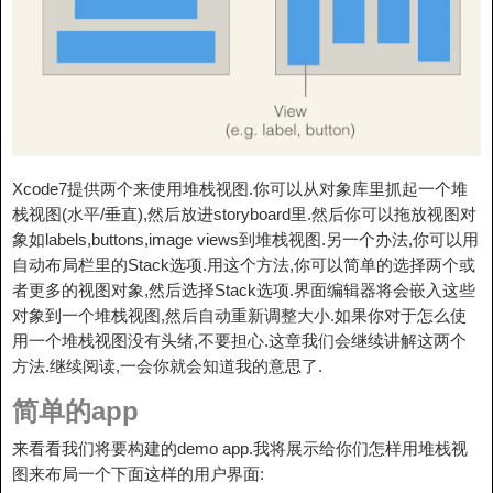
Xcode7提供两个来使用堆栈视图.你可以从对象库里抓起一个堆
栈视图(水平/垂直),然后放进storyboard里.然后你可以拖放视图对
象如labels,buttons,image views到堆栈视图.另一个办法,你可以用
自动布局栏里的Stack选项.用这个方法,你可以简单的选择两个或
者更多的视图对象,然后选择Stack选项.界面编辑器将会嵌入这些
对象到一个堆栈视图,然后自动重新调整大小.如果你对于怎么使
用一个堆栈视图没有头绪,不要担心.这章我们会继续讲解这两个
方法.继续阅读,一会你就会知道我的意思了.
简单的app
来看看我们将要构建的demo app.我将展示给你们怎样用堆栈视
图来布局一个下面这样的用户界面: