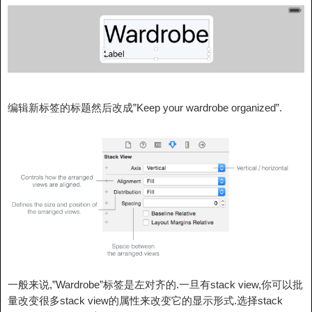
编辑新标签的标题然后改成”Keep your wardrobe organized”.
一般来说,”Wardrobe”标签是左对齐的.一旦有stack view,你可以批
量改变很多stack view的属性来改变它的显示形式.选择stack