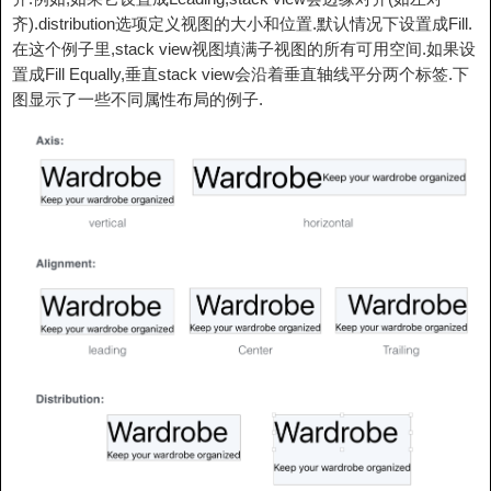
齐).distribution选项定义视图的大小和位置.默认情况下设置成Fill.
在这个例子里,stack view视图填满子视图的所有可用空间.如果设
置成Fill Equally,垂直stack view会沿着垂直轴线平分两个标签.下
图显示了一些不同属性布局的例子.