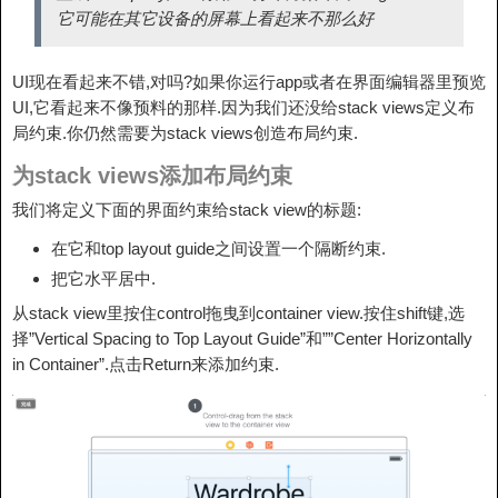
它可能在其它设备的屏幕上看起来不那么好
UI现在看起来不错,对吗?如果你运行app或者在界面编辑器里预览
UI,它看起来不像预料的那样.因为我们还没给stack views定义布
局约束.你仍然需要为stack views创造布局约束.
为stack views添加布局约束
我们将定义下面的界面约束给stack view的标题:
在它和top layout guide之间设置一个隔断约束.
把它水平居中.
从stack view里按住control拖曳到container view.按住shift键,选
择”Vertical Spacing to Top Layout Guide”和””Center Horizontally
in Container”.点击Return来添加约束.