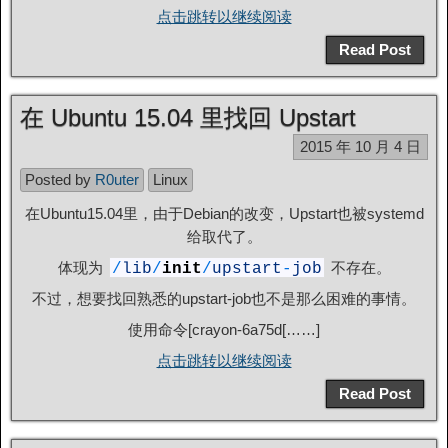
点击跳转以继续阅读
Read Post
在 Ubuntu 15.04 里找回 Upstart
2015 年 10 月 4 日
Posted by
R0uter
Linux
在Ubuntu15.04里，由于Debian的改变，Upstart也被systemd
给取代了。
体现为
不存在。
/
lib
/
init
/
upstart
-
job
不过，想要找回熟悉的upstart-job也不是那么困难的事情。
使用命令[crayon-6a75d[……]
点击跳转以继续阅读
Read Post