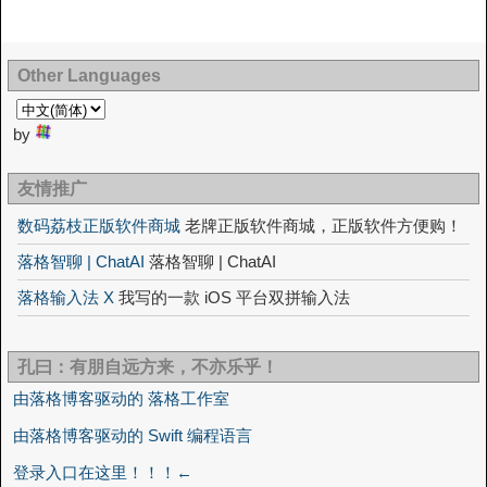
Other Languages
by
友情推广
数码荔枝正版软件商城
老牌正版软件商城，正版软件方便购！
落格智聊 | ChatAI
落格智聊 | ChatAI
落格输入法 X
我写的一款 iOS 平台双拼输入法
孔曰：有朋自远方来，不亦乐乎！
由落格博客驱动的 落格工作室
由落格博客驱动的 Swift 编程语言
登录入口在这里！！！←