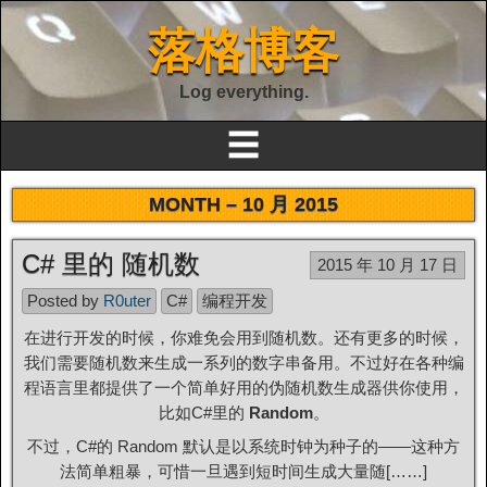
落格博客
Log everything.
☰
MONTH –
10 月 2015
C# 里的 随机数
2015 年 10 月 17 日
Posted by
R0uter
C#
编程开发
在进行开发的时候，你难免会用到随机数。还有更多的时候，
我们需要随机数来生成一系列的数字串备用。不过好在各种编
程语言里都提供了一个简单好用的伪随机数生成器供你使用，
比如C#里的
Random
。
不过，C#的 Random 默认是以系统时钟为种子的——这种方
法简单粗暴，可惜一旦遇到短时间生成大量随[……]