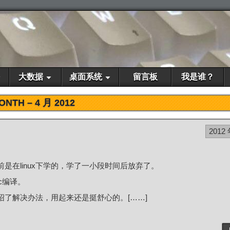
大数据
桌面系统
留言板
我是谁？
ONTH –
4 月 2012
2012 
之前是在linux下学的，学了一小段时间后放弃了。
c编译。
绍了解决办法，用起来还是挺舒心的。[……]