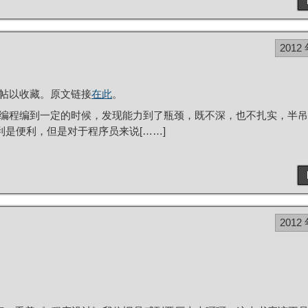
2012 
帖以收藏。原文链接
在此
。
编程编到一定的时候，发现能力到了瓶颈，既不深，也不扎实，半吊
便利是便利，但是对于程序员来说[……]
2012 