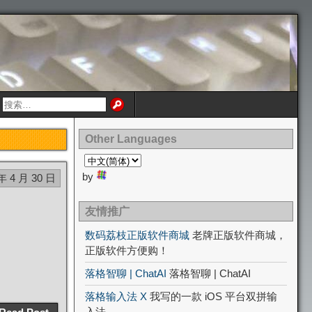
Other Languages
by
年 4 月 30 日
友情推广
数码荔枝正版软件商城
老牌正版软件商城，
正版软件方便购！
落格智聊 | ChatAI
落格智聊 | ChatAI
落格输入法 X
我写的一款 iOS 平台双拼输
入法