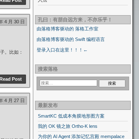
Read Post
孔曰：有朋自远方来，不亦乐乎！
年 4 月 30 日
由落格博客驱动的 落格工作室
由落格博客驱动的 Swift 编程语言
登录入口在这里！！！←
子。比如：
搜索落格
Read Post
年 4 月 27 日
最新发布
SmartKC 低成本角膜地形图方案
我的 OK 镜之旅 Ortho-K lens
为你的 AI Agent 添加记忆宫殿 mempalace