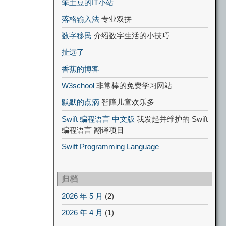
笨土豆的IT小站
落格输入法
专业双拼
数字移民
介绍数字生活的小技巧
扯远了
香蕉的博客
W3school
非常棒的免费学习网站
默默的点滴
智障儿童欢乐多
Swift 编程语言 中文版
我发起并维护的 Swift
编程语言 翻译项目
Swift Programming Language
归档
2026 年 5 月
(2)
2026 年 4 月
(1)