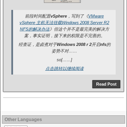
前段时间配置
vSphere
，写到了《
VMware
vSphere 主机无法挂载Windows 2008 Server R2
NFS的解决办法
》但这个并不是最完美的解决方
案，事实证明，接下来的权限是不完善的。
经查证，是卤煮对于
Windows 2008 r 2
开启
nfs
的
姿势不对……
so[……]
点击跳转以继续阅读
Read Post
Other Languages