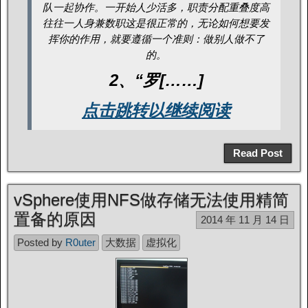
队一起协作。一开始人少活多，职责分配重叠度高
往往一人身兼数职这是很正常的，无论如何想要发
挥你的作用，就要遵循一个准则：做别人做不了
的。
2、“罗[……]
点击跳转以继续阅读
Read Post
vSphere使用NFS做存储无法使用精简
置备的原因
2014 年 11 月 14 日
Posted by
R0uter
大数据
虚拟化