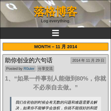
落格博客
Log everything.
☰
MONTH –
11 月 2014
助你创业的六句话
2014 年 11 月 29 日
Posted by
R0uter
分享交流
1、“如果一件事别人能做到80%，你就
不必亲自去做。”
我们在初创的时候会有无数的问题和难题需要去解
决，如果你不能够学会放权，你就不能很好的和团