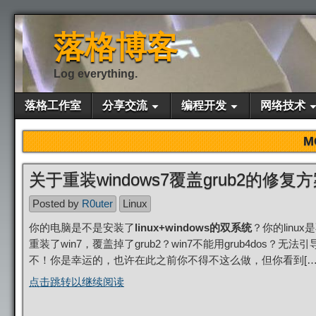
落格博客
Log everything.
落格工作室
分享交流
编程开发
网络技术
M
关于重装windows7覆盖grub2的修复
Posted by
R0uter
Linux
你的电脑是不是安装了
linux+windows的双系统
？你的linux
重装了win7，覆盖掉了grub2？win7不能用grub4dos？无法
不！你是幸运的，也许在此之前你不得不这么做，但你看到[…
点击跳转以继续阅读