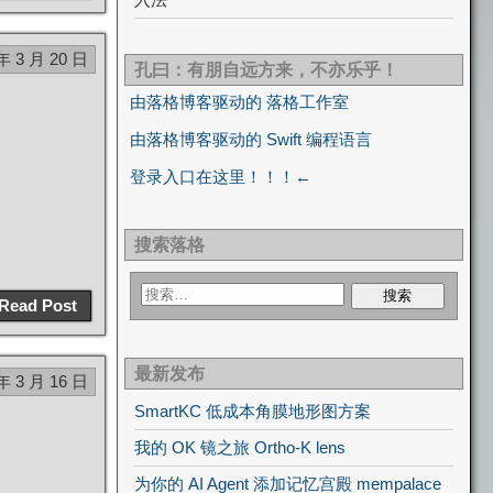
年 3 月 20 日
孔曰：有朋自远方来，不亦乐乎！
由落格博客驱动的 落格工作室
由落格博客驱动的 Swift 编程语言
登录入口在这里！！！←
搜索落格
Read Post
最新发布
年 3 月 16 日
SmartKC 低成本角膜地形图方案
我的 OK 镜之旅 Ortho-K lens
为你的 AI Agent 添加记忆宫殿 mempalace