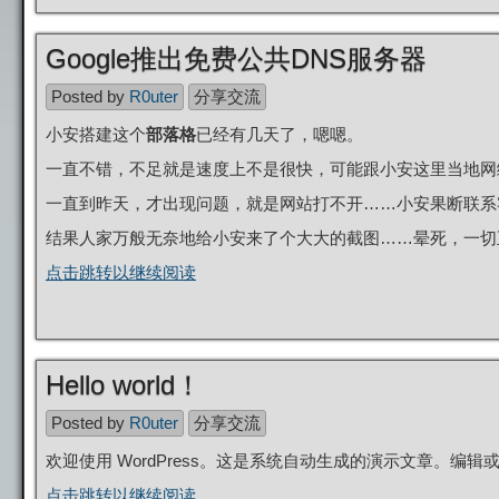
Google推出免费公共DNS服务器
Posted by
R0uter
分享交流
小安搭建这个
部落格
已经有几天了，嗯嗯。
一直不错，不足就是速度上不是很快，可能跟小安这里当地网
一直到昨天，才出现问题，就是网站打不开……小安果断联系
结果人家万般无奈地给小安来了个大大的截图……晕死，一切正
点击跳转以继续阅读
Hello world！
Posted by
R0uter
分享交流
欢迎使用 WordPress。这是系统自动生成的演示文章。编辑
点击跳转以继续阅读