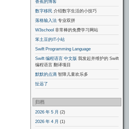
香蕉的博客
数字移民
介绍数字生活的小技巧
落格输入法
专业双拼
W3school
非常棒的免费学习网站
笨土豆的IT小站
Swift Programming Language
Swift 编程语言 中文版
我发起并维护的 Swift
编程语言 翻译项目
默默的点滴
智障儿童欢乐多
扯远了
归档
2026 年 5 月
(2)
2026 年 4 月
(1)