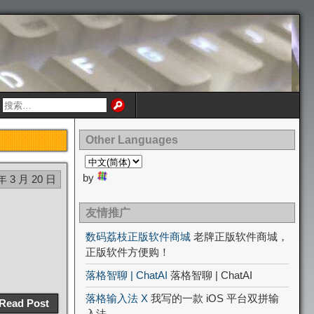
Other Languages
by
年 3 月 20 日
友情推广
数码荔枝正版软件商城
老牌正版软件商城，
正版软件方便购！
落格智聊 | ChatAI
落格智聊 | ChatAI
落格输入法 X
我写的一款 iOS 平台双拼输
Read Post
入法