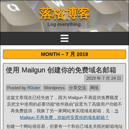
落格博客
Log everything.
☰
MONTH –
7 月 2019
使用 Mailgun 创建你的免费域名邮箱
2019 年 7 月 24 日
Posted by
R0uter
Wordpress
分享交流
网络
这篇文章现在已经失效了，因为 Mailgun 不再提供免费额度，
且把文中使用的必要功能“收件路由”设置为了高级用户功能不
再免费提供，我换了另一家网站来实现域名邮箱，见：
当
Mailgun 不再免费，你如何安置你的域名邮箱？
创建一个网站很容易，但要有一个和自己域名关联的邮箱地址