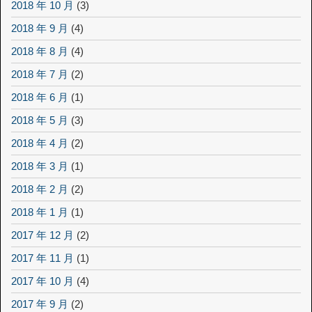
2018 年 10 月
(3)
2018 年 9 月
(4)
2018 年 8 月
(4)
2018 年 7 月
(2)
2018 年 6 月
(1)
2018 年 5 月
(3)
2018 年 4 月
(2)
2018 年 3 月
(1)
2018 年 2 月
(2)
2018 年 1 月
(1)
2017 年 12 月
(2)
2017 年 11 月
(1)
2017 年 10 月
(4)
2017 年 9 月
(2)