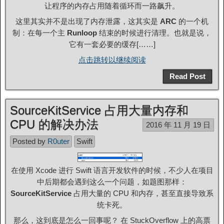
让程序的内存占用随着循环而一路飙升。
这里其实并不是出现了内存泄露，这其实是
ARC
的一个机
制：在每一个主
Runloop
结束的时候进行清理。也就是说，
它有一套必要的缓存[……]
点击跳转以继续阅读
Read Post
SourceKitService 占用大量内存和
CPU 的解决办法
2016 年 11 月 19 日
Posted by
R0uter
Swift
在使用 Xcode 进行 Swift 语言开发软件的时候，不少人在项目
中后期都会遇到这么一个问题，如题图那样：
SourceKitService
占用大量的 CPU 和内存，甚至直接导致系
统卡死。
那么，这到底是怎么一回事呢？ 在 StuckOverflow 上的高票