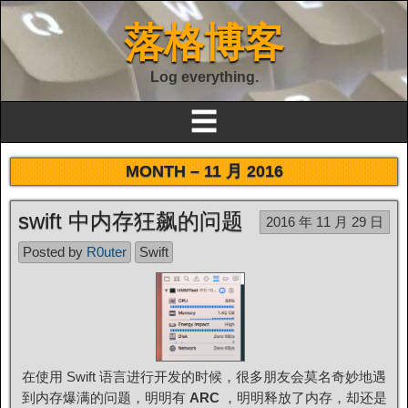
落格博客
Log everything.
☰
MONTH –
11 月 2016
swift 中内存狂飙的问题
2016 年 11 月 29 日
Posted by
R0uter
Swift
在使用 Swift 语言进行开发的时候，很多朋友会莫名奇妙地遇
到内存爆满的问题，明明有
ARC
，明明释放了内存，却还是