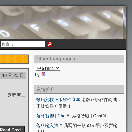
Other Languages
by
年 10 月 25 日
友情推广
，一定程度上
数码荔枝正版软件商城
老牌正版软件商城，
正版软件方便购！
落格智聊 | ChatAI
落格智聊 | ChatAI
落格输入法 X
我写的一款 iOS 平台双拼输
Read Post
入法