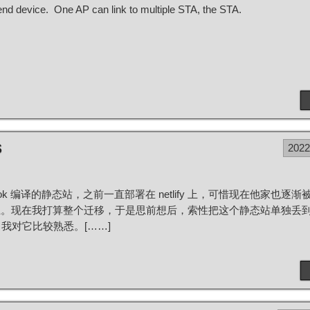
end device. One AP can link to multiple STA, the STA.
s
202
ok 编译的静态站，之前一直部署在 netlify 上，可惜现在他家也逐
。现在我打算整个迁移，于是思前想后，索性把这个静态站单独丢到 a
我对它比较熟悉。[……]