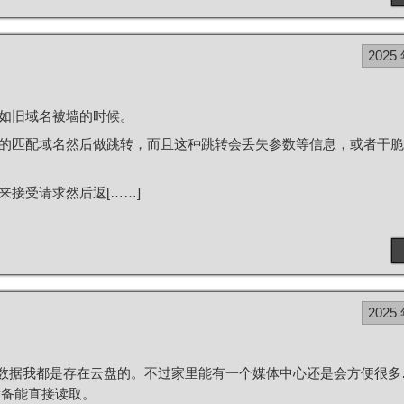
2025
如旧域名被墙的时候。
的匹配域名然后做跳转，而且这种跳转会丢失参数等信息，或者干脆
接受请求然后返[……]
2025
要的数据我都是存在云盘的。不过家里能有一个媒体中心还是会方便很
设备能直接读取。