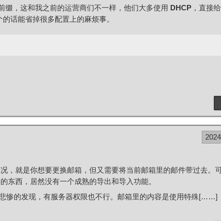
地址前缀，这和我之前的运营商们不一样，他们大多使用
DHCP
，直接给
一个的话能省掉很多配置上的麻烦事。
202
情况，就是你想要更换邮箱，但又需要将当前邮箱里的邮件带过去。
龄的东西，居然没有一个成熟的导出和导入功能。
悲惨的发现，有服务器权限也不行。邮箱里的内容是使用特殊[……]