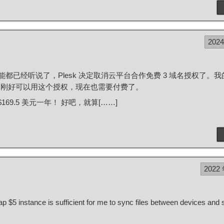
202
都已经听说了，Plesk 决定取消云平台合作免费 3 域名授权了。
，刚好可以用这个授权，现在也需要付费了。
69.5 美元一年！ 好吧，就算[……]
2022
ap $5 instance is sufficient for me to sync files between devices and 