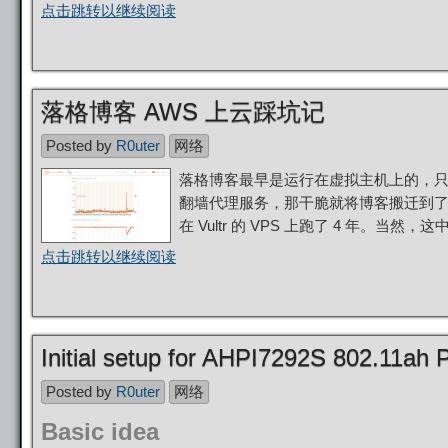
点击跳转以继续阅读
落格博客 AWS 上云踩坑记
Posted by
R0uter
网络
落格博客最早是运行在虚拟主机上的，
翻墙代理服务，那干脆就将博客搬迁到了 
在 Vultr 的 VPS 上跑了 4 年。当
点击跳转以继续阅读
Initial setup for AHPI7292S 802.11a
Posted by
R0uter
网络
Basic idea