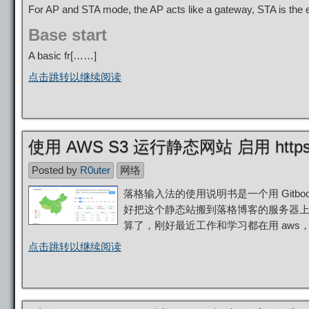
For AP and STA mode, the AP acts like a gateway, STA is the 
Base start
A basic fr[……]
点击跳转以继续阅读
使用 AWS S3 运行静态网站 启用 http
Posted by
R0uter
网络
落格输入法的使用说明书是一个用 Gitbo
好把这个静态站搬到落格博客的服务器上
算了，刚好最近工作和学习都在用 aws，
点击跳转以继续阅读