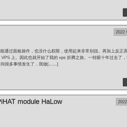
2022
只能通过面板操作，也没什么权限，使用起来非常别扭。再加上反正
VPS 上。因此也就开始了我的 vps 折腾之旅。一转眼十年过去了
然，这中间很多事情发生了，我做[……]
h PiHAT module HaLow
202