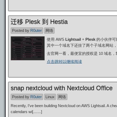
迁移 Plesk 到 Hestia
Posted by
R0uter
网络
使用 AWS
Lightsail
+
Plesk
的小伙伴可能
其中一个域名下还挂了两个子域名网站
去官网一看，最便宜的授权是 10 域名，$1
点击跳转以继续阅读
snap nextcloud with Nextcloud Office
Posted by
R0uter
Linux
网络
Recently, I’ve been building Nextcloud on AWS Lightsail. A che
calendars wi[……]