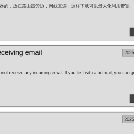
服务器的，放在路由器旁边，网线直连，这样下载可以最大化利用带宽
eceiving email
202
annot receive any incoming email. If you test with a hotmail, you can ge
202