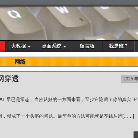
大数据
桌面系统
留言板
我是谁？
网络
 内网穿透
2025 
AT
早已是常态，当然从好的一方面来看，至少它隐藏了你的真实 IP
用，就成了一个头疼的问题。最简单的方法可能就是花钱从运[……]