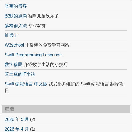
香蕉的博客
默默的点滴
智障儿童欢乐多
落格输入法
专业双拼
扯远了
W3school
非常棒的免费学习网站
Swift Programming Language
数字移民
介绍数字生活的小技巧
笨土豆的IT小站
Swift 编程语言 中文版
我发起并维护的 Swift 编程语言 翻译项
目
归档
2026 年 5 月
(2)
2026 年 4 月
(1)