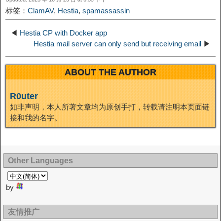
k
m
k
n
s
b
标签：
ClamAV
,
Hestia
,
spamassassin
I
t
o
◀
Hestia CP with Docker app
n
Hestia mail server can only send but receiving email
▶
ABOUT THE AUTHOR
R0uter
如非声明，本人所著文章均为原创手打，转载请注明本页面链
接和我的名字。
Other Languages
by
友情推广