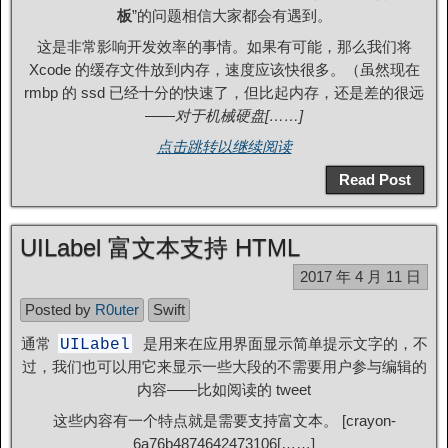
板
”的问题相信大家都会有遇到。
这是非常影响开发效率的事情。如果有可能，那么我们将
Xcode 的缓存文件放到内存，速度应该快很多。（虽然现在
rmbp 的 ssd 已经十分的快速了，但比起内存，还是差的很远
——
对于机械硬盘[……]
点击跳转以继续阅读
Read Post
UILabel 富文本支持 HTML
2017 年 4 月 11 日
Posted by
R0uter
Swift
通常
是用来在应用界面显示简单提示文字的，不
UILabel
过，我们也可以用它来显示一些大段的不需要用户参与编辑的
内容——比如阅读的 tweet
这些内容有一个特点就是需要支持富文本。 [crayon-
6a76b4874642473106[……]