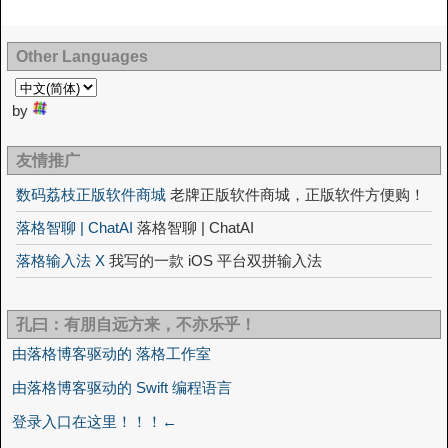
Other Languages
by
友情推广
数码荔枝正版软件商城
老牌正版软件商城，正版软件方便购！
落格智聊 | ChatAI
落格智聊 | ChatAI
落格输入法 X
我写的一款 iOS 平台双拼输入法
孔曰：有朋自远方来，不亦乐乎！
由落格博客驱动的 落格工作室
由落格博客驱动的 Swift 编程语言
登录入口在这里！！！←