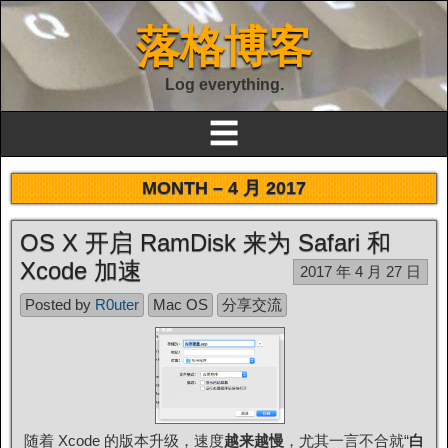
落格博客
Log everything.
☰
MONTH –
4 月 2017
OS X 开启 RamDisk 来为 Safari 和
Xcode 加速
2017 年 4 月 27 日
Posted by
R0uter
Mac OS
分享交流
随着 Xcode 的版本升级，速度
越来越慢
，尤其一言不合就“
白