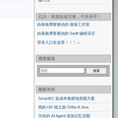
孔曰：有朋自远方来，不亦乐乎！
由落格博客驱动的 落格工作室
由落格博客驱动的 Swift 编程语言
登录入口在这里！！！←
搜索落格
最新发布
SmartKC 低成本角膜地形图方案
我的 OK 镜之旅 Ortho-K lens
为你的 AI Agent 添加记忆宫殿