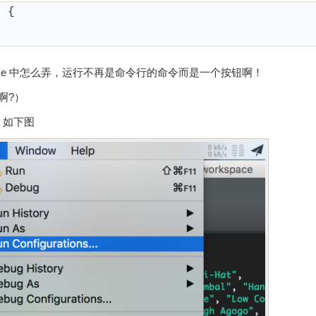
)
{
pse 中怎么弄，运行不再是命令行的命令而是一个按钮啊！
啊?）
项。如下图