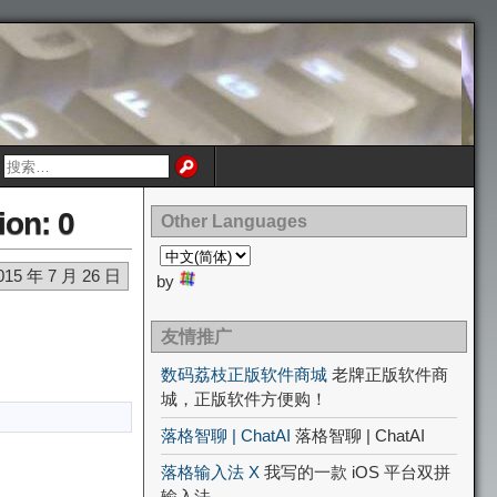
ion: 0
Other Languages
015 年 7 月 26 日
by
友情推广
数码荔枝正版软件商城
老牌正版软件商
城，正版软件方便购！
落格智聊 | ChatAI
落格智聊 | ChatAI
落格输入法 X
我写的一款 iOS 平台双拼
输入法