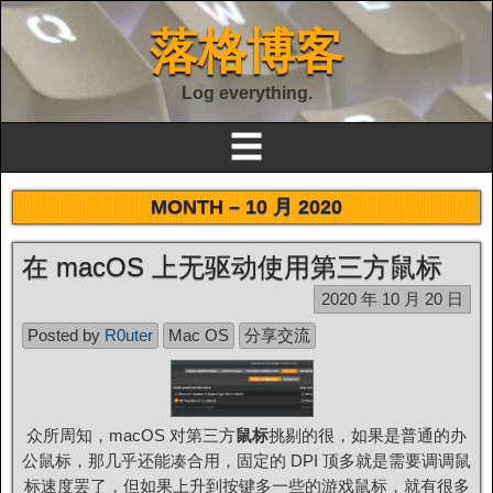
落格博客
Log everything.
☰
MONTH –
10 月 2020
在 macOS 上无驱动使用第三方鼠标
2020 年 10 月 20 日
Posted by
R0uter
Mac OS
分享交流
众所周知，macOS 对第三方
鼠标
挑剔的很，如果是普通的办
公鼠标，那几乎还能凑合用，固定的 DPI 顶多就是需要调调鼠
标速度罢了，但如果上升到按键多一些的游戏鼠标，就有很多