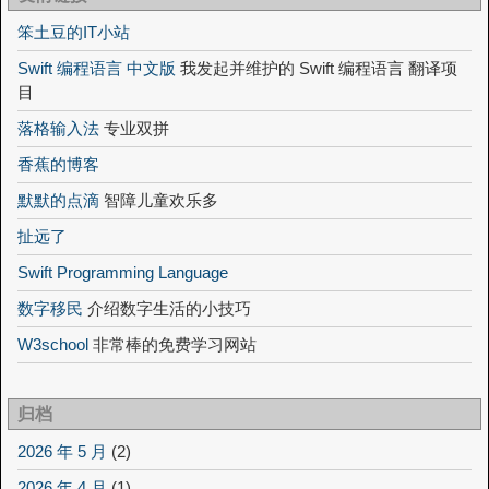
笨土豆的IT小站
Swift 编程语言 中文版
我发起并维护的 Swift 编程语言 翻译项
目
落格输入法
专业双拼
香蕉的博客
默默的点滴
智障儿童欢乐多
扯远了
Swift Programming Language
数字移民
介绍数字生活的小技巧
W3school
非常棒的免费学习网站
归档
2026 年 5 月
(2)
2026 年 4 月
(1)