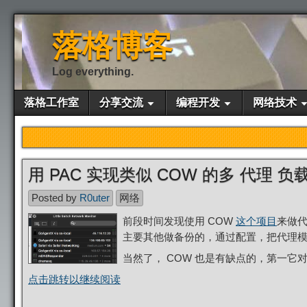
落格博客
Log everything.
落格工作室
分享交流
编程开发
网络技术
用 PAC 实现类似 COW 的多 代理 负
Posted by
R0uter
网络
前段时间发现使用 COW
这个项目
来做
主要其他做备份的，通过配置，把代理模
当然了， COW 也是有缺点的，第一它
点击跳转以继续阅读