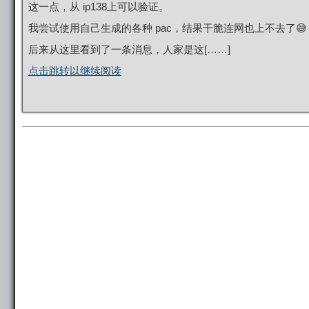
这一点，从 ip138上可以验证。
我尝试使用自己生成的各种 pac，结果干脆连网也上不去了😅
后来从这里看到了一条消息，人家是这[……]
点击跳转以继续阅读