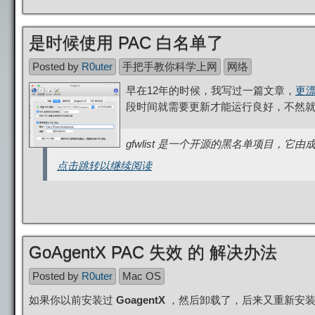
是时候使用 PAC 白名单了
Posted by
R0uter
手把手教你科学上网
网络
早在12年的时候，我写过一篇文章，
更漂
段时间就需要更新才能运行良好，不然
gfwlist 是一个开源的黑名单项目，它
点击跳转以继续阅读
GoAgentX PAC 失效 的 解决办法
Posted by
R0uter
Mac OS
如果你以前安装过
GoagentX
，然后卸载了，后来又重新安装，