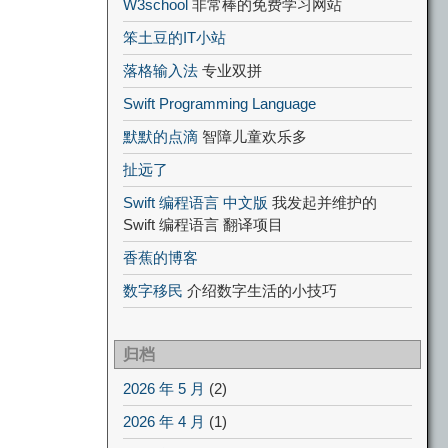
W3school
非常棒的免费学习网站
笨土豆的IT小站
落格输入法
专业双拼
Swift Programming Language
默默的点滴
智障儿童欢乐多
扯远了
Swift 编程语言 中文版
我发起并维护的
Swift 编程语言 翻译项目
香蕉的博客
数字移民
介绍数字生活的小技巧
归档
2026 年 5 月
(2)
2026 年 4 月
(1)