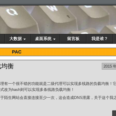
大数据
桌面系统
留言板
我是谁？
PAC
载均衡
2015 
代理有一个很不错的功能就是二级代理可以实现多线路的负载均衡！
式改为hash则可以实现多条线路负载均衡！
对于陌生网站会直接连接至少一次，这会造成DNS泄露，关于这个我之