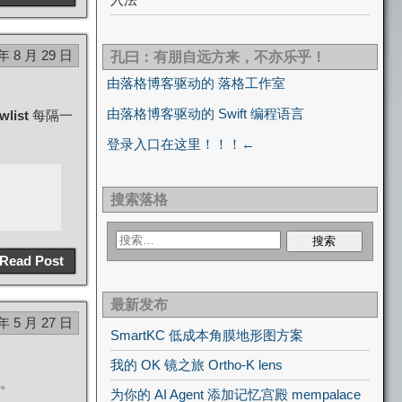
 年 8 月 29 日
孔曰：有朋自远方来，不亦乐乎！
由落格博客驱动的 落格工作室
由落格博客驱动的 Swift 编程语言
wlist
每隔一
登录入口在这里！！！←
搜索落格
Read Post
最新发布
 年 5 月 27 日
SmartKC 低成本角膜地形图方案
我的 OK 镜之旅 Ortho-K lens
态。
为你的 AI Agent 添加记忆宫殿 mempalace