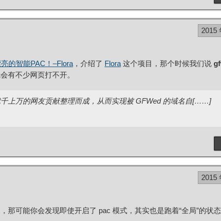
2015
亮的智能PAC！–Flora
，介绍了
Flora
这个项目，那个时候我们说
gf
就会有不少网页打不开。
由成千上万的网友贡献整理而成，从而实现被 GFWed 的域名自[……]
2015
那可能你会发现即使开启了 pac 模式，其实也是跑着“全局”的状