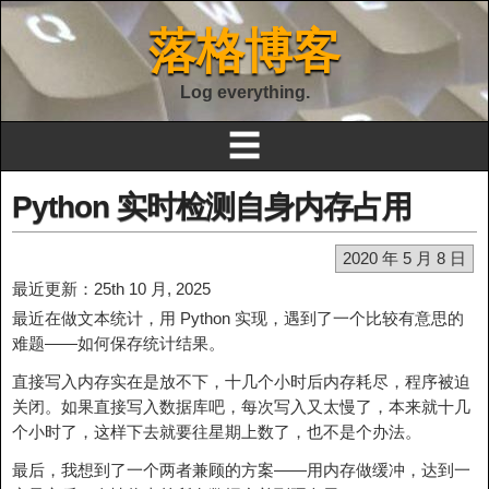
落格博客
Log everything.
☰
Python 实时检测自身内存占用
2020 年 5 月 8 日
最近更新：25th 10 月, 2025
最近在做文本统计，用 Python 实现，遇到了一个比较有意思的
难题——如何保存统计结果。
直接写入内存实在是放不下，十几个小时后内存耗尽，程序被迫
关闭。如果直接写入数据库吧，每次写入又太慢了，本来就十几
个小时了，这样下去就要往星期上数了，也不是个办法。
最后，我想到了一个两者兼顾的方案——用内存做缓冲，达到一