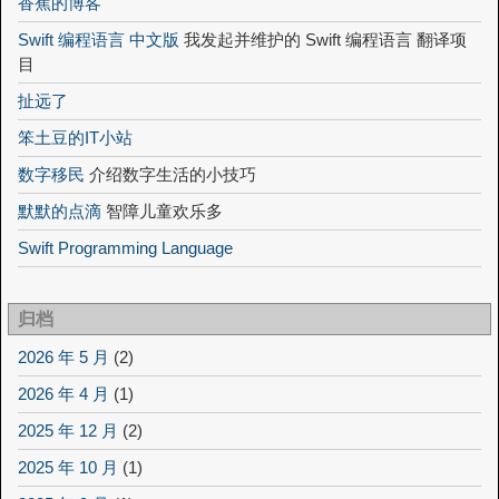
香蕉的博客
Swift 编程语言 中文版
我发起并维护的 Swift 编程语言 翻译项
目
扯远了
笨土豆的IT小站
数字移民
介绍数字生活的小技巧
默默的点滴
智障儿童欢乐多
Swift Programming Language
归档
2026 年 5 月
(2)
2026 年 4 月
(1)
2025 年 12 月
(2)
2025 年 10 月
(1)