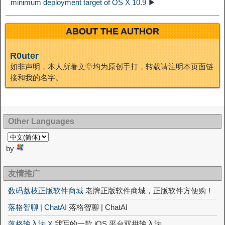
minimum deployment target of OS X 10.9
▶
ABOUT THE AUTHOR
R0uter
如非声明，本人所著文章均为原创手打，转载请注明本页面链
接和我的名字。
Other Languages
by
友情推广
数码荔枝正版软件商城
老牌正版软件商城，正版软件方便购！
落格智聊 | ChatAI
落格智聊 | ChatAI
落格输入法 X
我写的一款 iOS 平台双拼输入法