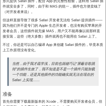
形式提供 Safari 插件，配合 App 的完整性校验，这样用 Safari 插
件就安全多了，同时，由于和 MAS 的统一，插件也方便卖钱了
（对开发者来说）。
但这样直接导致了很多 Safari 开发者无法给 Safari 提供插件——
因为他们并不是专门的 Apple 生态开发者，也没有购买苹果的开
发者会员，这些插件就无缘 MAS，用户又不能再像以前那样直
接安装，这些（绝大多数）插件就再也不能用在 Safari 上了。
不过，你还是可以自己编译 App 来创建 Safari 插件的，毕竟本质
上工作原理没有变化。
当然，由于我才疏学浅，目前也就碰巧让“屏蔽谷歌跳
转”的插件生效了，我不知道是不是一个插件只能加载
一个功能，还是其他插件的功能确实就无法在现在的
Safari 上实现……
准备
首先你需要下载最新版本的 Xcode，不需要购买开发者会员，但