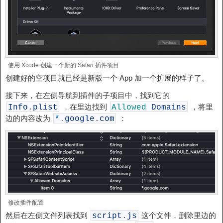
使用 Xcode 创建一个新的 Safari 插件项目
创建好的空项目就已经是新版一个 App 加一个扩展的样子了。
接下来，在左侧导航到插件的子项目中，找到它的
，在里边找到
，将里
Info
.
plist
Allowed
Domains
边的内容改为
：
*
.
google
.
com
修改插件配置
然后在左侧文件列表找到
这个文件，删除里边的
script
.
js