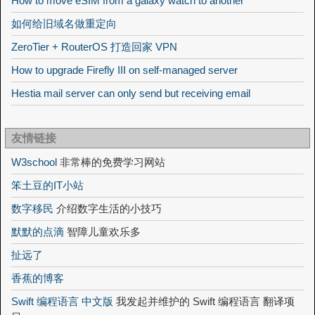
How to move eSIM from a galaxy watch to another
如何给旧域名做重定向
ZeroTier + RouterOS 打造回家 VPN
How to upgrade Firefly III on self-managed server
Hestia mail server can only send but receiving email
友情链接
W3school
非常棒的免费学习网站
笨土豆的IT小站
数字移民
介绍数字生活的小技巧
默默的点滴
智障儿童欢乐多
扯远了
香蕉的博客
Swift 编程语言 中文版
我发起并维护的 Swift 编程语言 翻译项