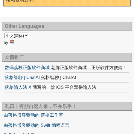
接和我的名字。
Other Languages
by
友情推广
数码荔枝正版软件商城
老牌正版软件商城，正版软件方便购！
落格智聊 | ChatAI
落格智聊 | ChatAI
落格输入法 X
我写的一款 iOS 平台双拼输入法
孔曰：有朋自远方来，不亦乐乎！
由落格博客驱动的 落格工作室
由落格博客驱动的 Swift 编程语言