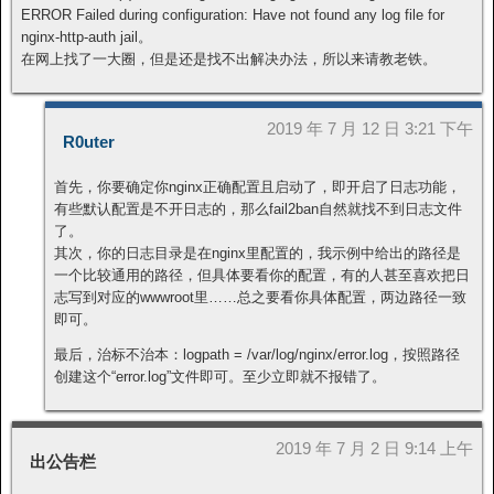
ERROR Failed during configuration: Have not found any log file for
nginx-http-auth jail。
在网上找了一大圈，但是还是找不出解决办法，所以来请教老铁。
2019 年 7 月 12 日 3:21 下午
R0uter
首先，你要确定你nginx正确配置且启动了，即开启了日志功能，
有些默认配置是不开日志的，那么fail2ban自然就找不到日志文件
了。
其次，你的日志目录是在nginx里配置的，我示例中给出的路径是
一个比较通用的路径，但具体要看你的配置，有的人甚至喜欢把日
志写到对应的wwwroot里……总之要看你具体配置，两边路径一致
即可。
最后，治标不治本：logpath = /var/log/nginx/error.log，按照路径
创建这个“error.log”文件即可。至少立即就不报错了。
2019 年 7 月 2 日 9:14 上午
出公告栏