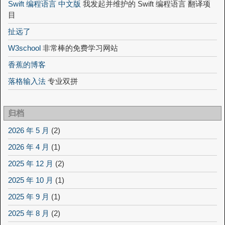
Swift 编程语言 中文版
我发起并维护的 Swift 编程语言 翻译项
目
扯远了
W3school
非常棒的免费学习网站
香蕉的博客
落格输入法
专业双拼
归档
2026 年 5 月
(2)
2026 年 4 月
(1)
2025 年 12 月
(2)
2025 年 10 月
(1)
2025 年 9 月
(1)
2025 年 8 月
(2)