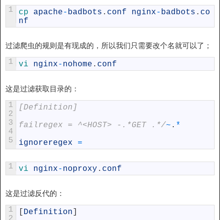
1
cp 
apache
-
badbots
.
conf
nginx
-
badbots
.
co
nf
过滤爬虫的规则是有现成的，所以我们只需要改个名就可以了；
1
vi 
nginx
-
nohome
.
conf
这是过滤获取目录的：
1
[Definition]
2
3
failregex = ^<HOST> -.*GET .*/
~
.
*
4
5
ignoreregex
=
1
vi 
nginx
-
noproxy
.
conf
这是过滤反代的：
1
[
Definition
]
2