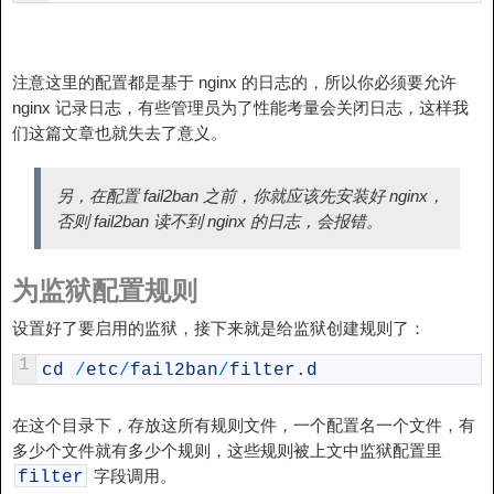
注意这里的配置都是基于 nginx 的日志的，所以你必须要允许
nginx 记录日志，有些管理员为了性能考量会关闭日志，这样我
们这篇文章也就失去了意义。
另，在配置 fail2ban 之前，你就应该先安装好 nginx，
否则 fail2ban 读不到 nginx 的日志，会报错。
为监狱配置规则
设置好了要启用的监狱，接下来就是给监狱创建规则了：
1
cd
/
etc
/
fail2ban
/
filter
.
d
在这个目录下，存放这所有规则文件，一个配置名一个文件，有
多少个文件就有多少个规则，这些规则被上文中监狱配置里
字段调用。
filter