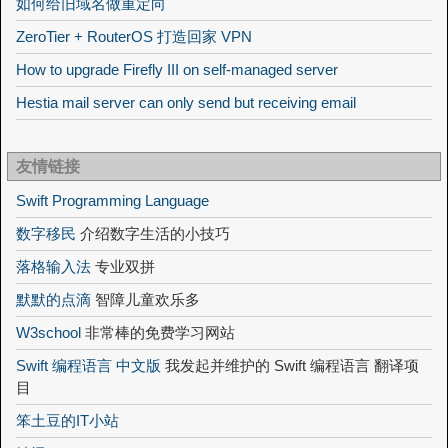
如何给旧域名做重定向
ZeroTier + RouterOS 打造回家 VPN
How to upgrade Firefly III on self-managed server
Hestia mail server can only send but receiving email
友情链接
Swift Programming Language
数字移民
介绍数字生活的小技巧
落格输入法
专业双拼
默默的点滴
智障儿童欢乐多
W3school
非常棒的免费学习网站
Swift 编程语言 中文版
我发起并维护的 Swift 编程语言 翻译项
目
笨土豆的IT小站