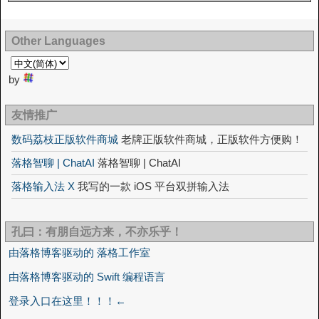
Other Languages
by
友情推广
数码荔枝正版软件商城
老牌正版软件商城，正版软件方便购！
落格智聊 | ChatAI
落格智聊 | ChatAI
落格输入法 X
我写的一款 iOS 平台双拼输入法
孔曰：有朋自远方来，不亦乐乎！
由落格博客驱动的 落格工作室
由落格博客驱动的 Swift 编程语言
登录入口在这里！！！←