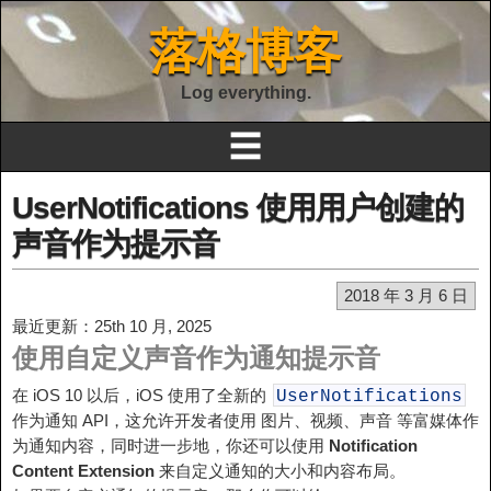
落格博客
Log everything.
☰
UserNotifications 使用用户创建的
声音作为提示音
2018 年 3 月 6 日
最近更新：25th 10 月, 2025
使用自定义声音作为通知提示音
在 iOS 10 以后，iOS 使用了全新的
UserNotifications
作为通知 API，这允许开发者使用 图片、视频、声音 等富媒体作
为通知内容，同时进一步地，你还可以使用
Notification
Content Extension
来自定义通知的大小和内容布局。