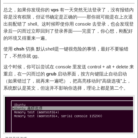
总之，如果你发现你的
vps
有一天突然无法登录了，没有报错内
容是没有权限，但证书确定是正确的——那你就可能是在上次退
出前配错了 shell。这时候即使你用 console 去登录，也会发现登
录后一闪而过立即回到了登录界面——完蛋了，你心想，刚配好
的环境又得重来一遍。
使用
chsh
切换 默认shell是一键很危险的事情，最好不要输错
了，不然你就 gg。
这个时候，你可以尝试在 console 里发送 control + alt + delete 来
重启，在一闪而过的
grub
启动界面，按方向键阻止自动启动
（如果错过了，就再来一遍吧），把高亮移动到“高级选项”上，
系统默认是英文，但这并不影响你选择，理论上都是第二个。