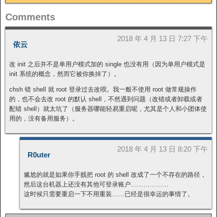
Comments
2018 年 4 月 13 日 7:27 下午
依云
改 init 之后并不是单用户模式加的 single 也没有用（因为单用户模式是
init 系统的概念，然而它被你换掉了）。
chsh 错 shell 就 root 登录过去改呗。我一般不使用 root 做常规操作
的，也不会去改 root 的默认 shell，不然遇到问题（改错或者卸载或者
配错 shell）就太坑了（服务器哪能轻易重启呢，尤其是个人和小团体使
用的，没有备用服务）。
2018 年 4 月 13 日 8:20 下午
R0uter
尴尬的就是如果你手贱把 root 的 shell 改成了一个不存在的路径，
然后这台机器上还没有其他可登录账户………………
这时候只需要重启一下不用重装……已经是很幸运的事情了。