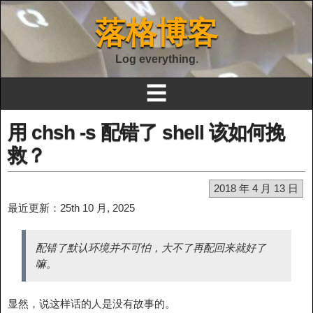
落格博客
Log everything.
☰
用 chsh -s 配错了 shell 该如何挽
救？
2018 年 4 月 13 日
最近更新：25th 10 月, 2025
配错了默认环境并不可怕，大不了再配回来就好了
嘛。
显然，说这样话的人是没有故事的。