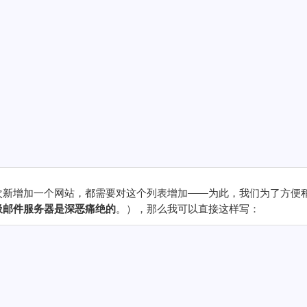
次新增加一个网站，都需要对这个列表增加——为此，我们为了方便
圾邮件服务器是深恶痛绝的
。），那么我可以直接这样写：