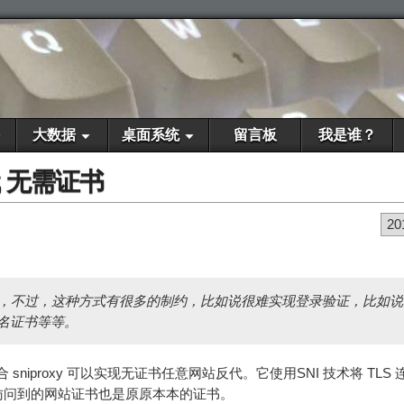
大数据
桌面系统
留言板
我是谁？
代 无需证书
20
问外网，不过，这种方式有很多的制约，比如说很难实现登录验证，比如
签名证书等等。
配合 sniproxy 可以实现无证书任意网站反代。它使用SNI 技术将 TLS 
访问到的网站证书也是原原本本的证书。