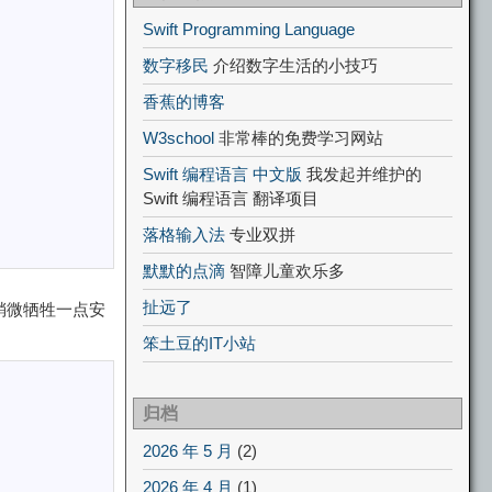
Swift Programming Language
数字移民
介绍数字生活的小技巧
香蕉的博客
W3school
非常棒的免费学习网站
Swift 编程语言 中文版
我发起并维护的
Swift 编程语言 翻译项目
落格输入法
专业双拼
默默的点滴
智障儿童欢乐多
扯远了
稍微牺牲一点安
笨土豆的IT小站
归档
2026 年 5 月
(2)
2026 年 4 月
(1)