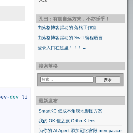
孔曰：有朋自远方来，不亦乐乎！
由落格博客驱动的 落格工作室
由落格博客驱动的 Swift 编程语言
登录入口在这里！！！←
搜索落格
bev
-
dev 
li
最新发布
SmartKC 低成本角膜地形图方案
我的 OK 镜之旅 Ortho-K lens
为你的 AI Agent 添加记忆宫殿 mempalace