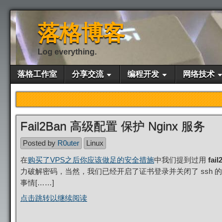
落格博客
Log everything.
落格工作室
分享交流
编程开发
网络技术
Fail2Ban 高级配置 保护 Nginx 服务
Posted by
R0uter
Linux
在
购买了VPS之后你应该做足的安全措施
中我们提到过用
fail
力破解密码，当然，我们已经开启了证书登录并关闭了 ssh 
事情[……]
点击跳转以继续阅读