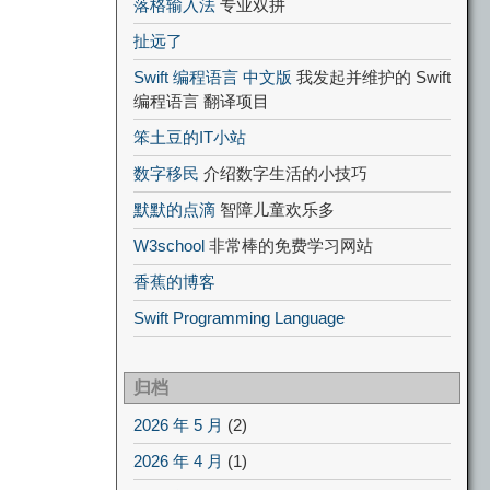
落格输入法
专业双拼
扯远了
Swift 编程语言 中文版
我发起并维护的 Swift
编程语言 翻译项目
笨土豆的IT小站
数字移民
介绍数字生活的小技巧
默默的点滴
智障儿童欢乐多
W3school
非常棒的免费学习网站
香蕉的博客
Swift Programming Language
归档
2026 年 5 月
(2)
2026 年 4 月
(1)