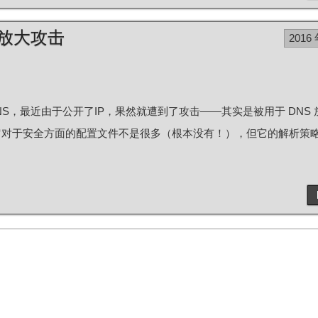
NS 放大攻击
2016 
DNS，最近由于公开了IP，果然就遭到了攻击——其实是被用于 DNS
，所以它对于安全方面的配置文件不是很多（根本没有！），但它的解析策