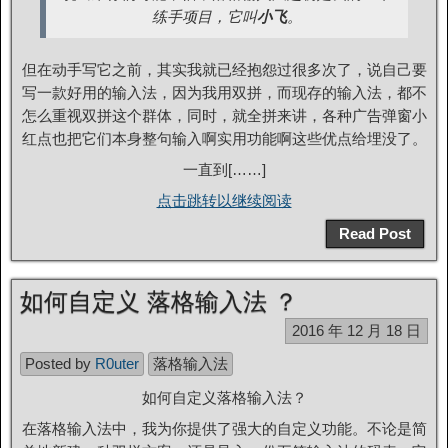
练手项目，它叫
小飞
。
但在动手写它之前，其实我就已经抱怨过很多次了，说自己要
写一款好用的输入法，因为我用双拼，而现存的输入法，都不
怎么重视双拼这个群体，同时，就全拼来讲，各种广告弹窗小
红点也把它们本身整句输入啊实用功能啊这些优点给埋没了。
一直到[……]
点击跳转以继续阅读
Read Post
如何自定义 落格输入法 ？
2016 年 12 月 18 日
Posted by
R0uter
落格输入法
如何自定义落格输入法？
在落格输入法中，我为你提供了强大的自定义功能。不论是简