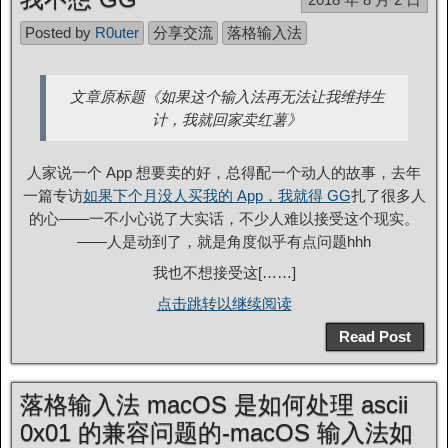
Posted by
R0uter
分享交流
落格输入法
文章原标题《如果这个输入法再无法让我维持生
计，我就回家卖红薯》
人家说一个 App 想要卖的好，总得配一个动人的故事，去年
一篇专访
如果下个月没人买我的 App，我就得 GG
扎了很多人
的心——一不小心说了大实话，不少人难以接受这个现实。
——人是动到了，就是角度似乎有点问题hhh
我也不想接受这[……]
点击跳转以继续阅读
Read Post
落格输入法 macOS 是如何处理 ascii
0x01 的兼容问题的-macOS 输入法如