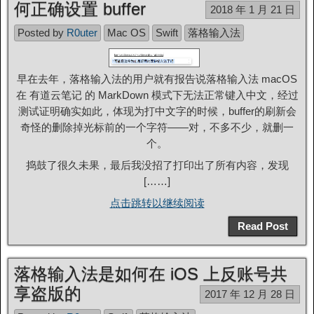
何正确设置 buffer
2018 年 1 月 21 日
Posted by
R0uter
Mac OS
Swift
落格输入法
早在去年，落格输入法的用户就有报告说落格输入法 macOS
在 有道云笔记 的 MarkDown 模式下无法正常键入中文，经过
测试证明确实如此，体现为打中文字的时候，buffer的刷新会
奇怪的删除掉光标前的一个字符——对，不多不少，就删一
个。
捣鼓了很久未果，最后我没招了打印出了所有内容，发现
[……]
点击跳转以继续阅读
Read Post
落格输入法是如何在 iOS 上反账号共
享盗版的
2017 年 12 月 28 日