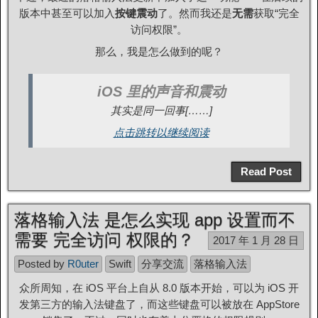
版本中甚至可以加入
按键震动
了。然而我还是
无需
获取“完全
访问权限”。
那么，我是怎么做到的呢？
iOS 里的声音和震动
其实是同一回事[……]
点击跳转以继续阅读
Read Post
落格输入法 是怎么实现 app 设置而不
需要 完全访问 权限的？
2017 年 1 月 28 日
Posted by
R0uter
Swift
分享交流
落格输入法
众所周知，在 iOS 平台上自从 8.0 版本开始，可以为 iOS 开
发第三方的输入法键盘了，而这些键盘可以被放在 AppStore