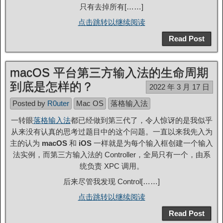
只有去掉所有[……]
点击跳转以继续阅读
Read Post
macOS 平台第三方输入法的生命周期
到底是怎样的？
2022 年 3 月 17 日
Posted by
R0uter
Mac OS
落格输入法
一转眼
落格输入法
都已经做到第三代了，令人惊讶的是我似乎
从来没有认真的思考过题目中的这个问题。一直以来我先入为
主的认为
macOS
和
iOS
一样就是为每个输入框创建一个输入
法实例，而第三方输入法的 Controller，全局只有一个，由系
统负责 XPC 调用。
后来尽管我发现 Control[……]
点击跳转以继续阅读
Read Post