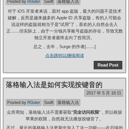
Posted by
R0uter
Swift
落格输入法
对于 iOS 开发者来说，面对 app 盗版，最大的问题不是技术
破解，反而是越来越多的 Apple ID 共享盗版，有的人可能会
说这样的盗版就相当于是“试用”了，喜欢的人自然会去入
正……但实际上，由于一分钱共享账号盗版的存在，导致无数
独立开发者最终走向了投简历。
总之，去年，Surge 的作者[……]
点击跳转以继续阅读
Read Post
落格输入法是如何实现按键音的
2017 年 5 月 18 日
Posted by
R0uter
Swift
落格输入法
众所周知，落格输入法不需要获取“
完全访问权限
”，所以根据
苹果的权限，自然就无法播放按键音了。
不过，最近的落格输入法更新中加入了这一功能——在后续的