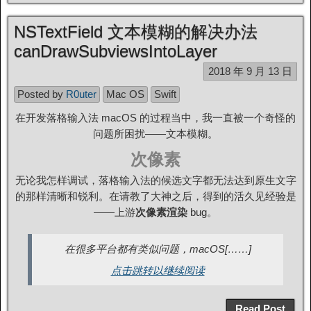
NSTextField 文本模糊的解决办法
canDrawSubviewsIntoLayer
2018 年 9 月 13 日
Posted by
R0uter
Mac OS
Swift
在开发落格输入法 macOS 的过程当中，我一直被一个奇怪的
问题所困扰——文本模糊。
次像素
无论我怎样调试，落格输入法的候选文字都无法达到原生文字
的那样清晰和锐利。在请教了大神之后，得到的活久见经验是
——上游
次像素渲染
bug。
在很多平台都有类似问题，macOS[……]
点击跳转以继续阅读
Read Post