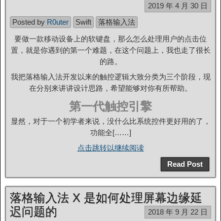
2019 年 4 月 30 日
Posted by
R0uter
Swift
落格输入法
要做一款移动设备上的软键盘，那么怎么处理用户的点击位
置，就是你遇到的第一个难题，在这个问题上，我也走了很长
的路。
我把落格输入法开发以来的触控逻辑大致分类为三个阶段，现
在分别来讲讲设计思路，希望能够对你有所帮助。
第一代触控引擎
显然，对于一个初学者来说，没什么比系统控件更好用的了，
功能全[……]
点击跳转以继续阅读
Read Post
落格输入法 X 是如何处理屏幕边缘延
迟问题的
2018 年 9 月 22 日