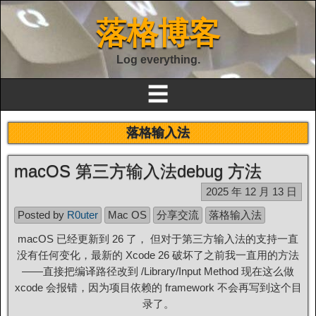
落格博客
Log everything.
☰
落格输入法
macOS 第三方输入法debug 方法
2025 年 12 月 13 日
Posted by
R0uter
Mac OS
分享交流
落格输入法
macOS 已经更新到 26 了， 但对于第三方输入法的支持一直
没有任何变化，最新的 Xcode 26 破坏了之前我一直用的方法
——直接把编译路径改到
/Library/Input Method
现在这么做
xcode 会报错，因为项目依赖的 framework 不会再写到这个目
录了。