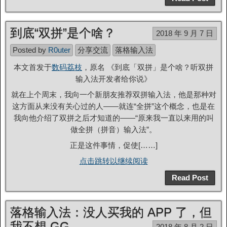
到底“双拼”是个啥？
2018 年 9 月 7 日
Posted by
R0uter
分享交流
落格输入法
本文首发于
数码荔枝
，原名 《到底「双拼」是个啥？听双拼
输入法开发者给你说》
就在上个周末，我向一个新朋友推荐双拼输入法，他是那种对
这方面从来没有关心过的人——就连“全拼”这个概念，也是在
我向他介绍了双拼之后才知道的——“原来我一直以来用的叫
做全拼（拼音）输入法”。
正是这件事情，促使[……]
点击跳转以继续阅读
Read Post
落格输入法：没人买我的 APP 了，但
我不想 GG
2018 年 8 月 2 日