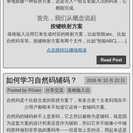
单地新建一种双拼方案，还是导入一份五笔输入法的码表，它
都能完成。
首先，我们从概念说起
按键映射方案
落格输入法用它来生成对应的映射方案，比如智能abc、比如
自然码等等。按键映射方案有两个文件，比如“智能ABC[……]
点击跳转以继续阅读
Read Post
如何学习自然码辅码？
2016 年 10 月 22 日
Posted by
R0uter
分享交流
落格输入法
自然码是个比较古老的双拼方案了，有多古老？古老到现在不
少用户都根本不知道它还有一套辅码方案。
自然码的辅码称不上是形码，它之所以被称为是辅码，就是因
为这套方案的设计初衷还是作为辅助，所以它并不能像小牛辅
码那样做到非常低的重码率——但是加上音的话，用起来还是