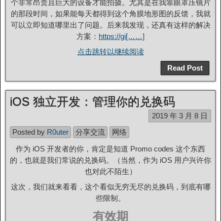
个非常昂贵且巨大的设备才能拍摄。尤其是在我靠眼罩压镜片
的那段时间，如果能每天都得到这个角膜地形图的反馈，我就
可以立即知道哪里出了问题。后来我发现，还真有这样的解决
方案：
https://gi[……]
点击跳转以继续阅读
Read Post
iOS 独立开发：管理你的兑换码
2019 年 3 月 8 日
Posted by
R0uter
分享交流
网络
作为 iOS 开发者的你，肯定是知道 Promo codes 这个东西
的，也就是我们常说的兑换码。（当然，作为 iOS 用户兴许你
也对此不陌生）
这次，我们就来看看，这个看似无穷无尽的兑换码，到底有哪
些限制。
有效期