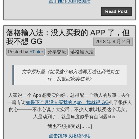
点击跳转以继续阅读
Read Post
落格输入法：没人买我的 APP 了，但
我不想 GG
2018 年 8 月 2 日
Posted by
R0uter
分享交流
落格输入法
文章原标题《如果这个输入法再无法让我维持生
计，我就回家卖红薯》
人家说一个 App 想要卖的好，总得配一个动人的故事，去年
一篇专访
如果下个月没人买我的 App，我就得 GG
扎了很多人
的心——一不小心说了大实话，不少人难以接受这个现实。
——人是动到了，就是角度似乎有点问题hhh
我也不想接受这[……]
点击跳转以继续阅读