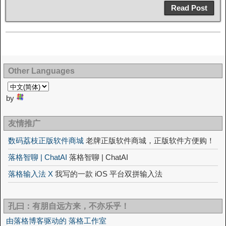
Read Post
Other Languages
by
友情推广
数码荔枝正版软件商城
老牌正版软件商城，正版软件方便购！
落格智聊 | ChatAI
落格智聊 | ChatAI
落格输入法 X
我写的一款 iOS 平台双拼输入法
孔曰：有朋自远方来，不亦乐乎！
由落格博客驱动的 落格工作室