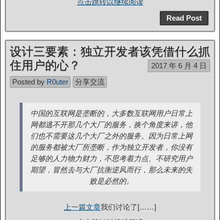
点击跳转以继续阅读
Read Post
设计三要素：独立开发者该凭借什么抓
住用户的心？
2017 年 6 月 4 日
Posted by
R0uter
分享交流
中国的互联网是垄断的，大多数互联网用户日常上
网都逃不开那几个大厂的服务，换个角度来讲，他
们也不需要这几个大厂之外的服务。因为日常上网
的服务都被大厂所垄断，作为独立开发者，你没有
足够的人力物力财力，不思考着力点、不研究用户
期望，冒然去与大厂抗衡逆风而行，那么未来的失
败是必然的。
上一篇文章
我们讨论了[……]