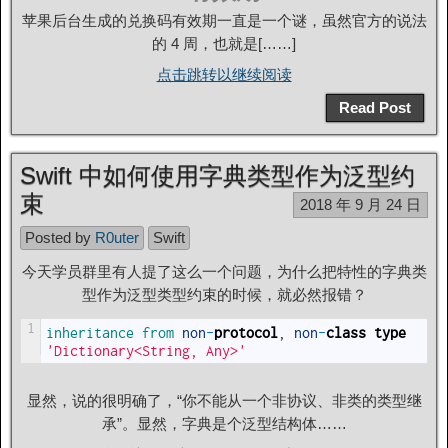
苹果后台生成的兑换码有效期一直是一个谜，虽然官方的说法
的 4 周，也就是[……]
点击跳转以继续阅读
Read Post
Swift 中如何使用字典类型作为泛型约
束
2018 年 9 月 24 日
Posted by
R0uter
Swift
今天学员群里有人提了这么一个问题，为什么把特性的字典类
型作为泛型类型约束的时候，就必然报错？
1
inheritance 
from 
non
-
protocol
,
non
-
class
type
'Dictionary<String, Any>'
显然，说的很明确了，“你不能从一个非协议、非类的类型继
承”。显然，字典是个泛型结构体……