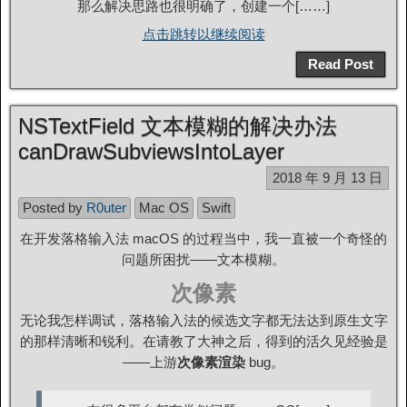
那么解决思路也很明确了，创建一个[……]
点击跳转以继续阅读
Read Post
NSTextField 文本模糊的解决办法
canDrawSubviewsIntoLayer
2018 年 9 月 13 日
Posted by
R0uter
Mac OS
Swift
在开发落格输入法 macOS 的过程当中，我一直被一个奇怪的
问题所困扰——文本模糊。
次像素
无论我怎样调试，落格输入法的候选文字都无法达到原生文字
的那样清晰和锐利。在请教了大神之后，得到的活久见经验是
——上游
次像素渲染
bug。