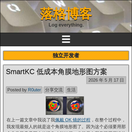
落格博客
Log everything.
☰
独立开发者
SmartKC 低成本角膜地形图方案
2026 年 5 月 17 日
Posted by
R0uter
分享交流
生活
在上一篇文章中我说了我
佩戴 OK 镜的过程
，在整个过程中，
我发现最烦人的就是这个角膜地形图了。因为这个必须要用那