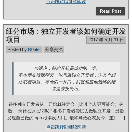
点击跳转以继续阅读
Read Post
细分市场：独立开发者该如何确定开发
项目
2017 年 5 月 31 日
Posted by
R0uter
分享交流
俗话说，好的开始是成功的一半。
不少朋友找我聊天，说想做独立开发者，说有个想
法或者项目。等他们一开口，我就知道他最终的结
果是去投简历。
很多独立开发者从一开始就注定会（比其他人更可能会）失
败。 为什么这么说呢？很多开发者尝试去做独立开发，最后
发现自己做的 app 根本没人用。最终导致心灰意冷，重[……]
点击跳转以继续阅读