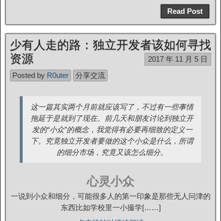
Read Post
少有人走的路：独立开发者该如何寻找
资源
2017 年 11 月 5 日
Posted by
R0uter
分享交流
这一篇其实两个月前就应该写了，不过有一些事情
拖延于是就到了现在。前几天和朋友讨论到独立开
发的“小众”的概念，我觉得有必要再细致的定义一
下。究竟独立开发者要做的这个小众是什么，所谓
的细分市场，究竟又该怎么细分。
心灵小众
一说到小众和细分，可能很多人的第一印象是那些无人问津的
东西比如学校里一小撮学[……]