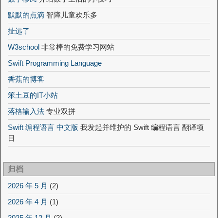
默默的点滴
智障儿童欢乐多
扯远了
W3school
非常棒的免费学习网站
Swift Programming Language
香蕉的博客
笨土豆的IT小站
落格输入法
专业双拼
Swift 编程语言 中文版
我发起并维护的 Swift 编程语言 翻译项
目
归档
2026 年 5 月
(2)
2026 年 4 月
(1)
2025 年 12 月
(2)