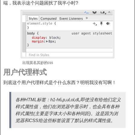
端，我表示这个问题困扰了我半小时?
出现莫名其妙的css
用户代理样式
到底这个用户代理样式是个什么东西？明明我没有写啊！
各种HTML标签：h1-h6,p,ul,ol,dl„即使没有给他们定义
样式属性值，他们在浏览器中显示时，也会具有各种
样式属性(主要是字体大小和各种间距)。这是因为浏
览器和CSS给这些标签设置了默认的样式属性值。