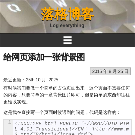
落格博客
Log everything.
☰
给网页添加一张背景图
2015 年 8 月 25 日
最近更新：25th 10 月, 2025
有时候我们要做一个简单的占位页面出来，这个页面不需要任何
的内容，只要简单的一章背景图片即可，但是简单的东西却往往
更难以实现。
这是我在直接写一个页面时候遇到的问题，代码是这样的：
1
<!DOCTYPE html PUBLIC "-//W3C//DTD HTM
L 4.01 Transitional//EN" "http://www.w
3.org/TR/html4/loose.dtd">