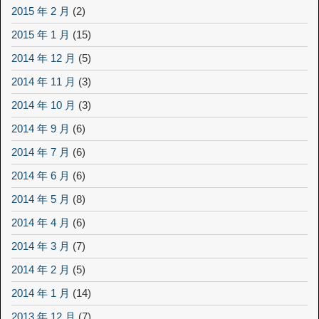
2015 年 2 月
(2)
2015 年 1 月
(15)
2014 年 12 月
(5)
2014 年 11 月
(3)
2014 年 10 月
(3)
2014 年 9 月
(6)
2014 年 7 月
(6)
2014 年 6 月
(6)
2014 年 5 月
(8)
2014 年 4 月
(6)
2014 年 3 月
(7)
2014 年 2 月
(5)
2014 年 1 月
(14)
2013 年 12 月
(7)