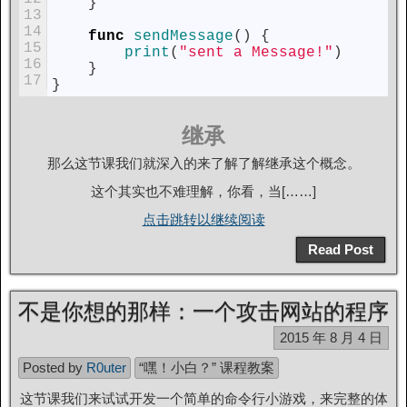
}
13
14
func
sendMessage
(
)
{
15
print
(
"sent a Message!"
)
16
}
17
}
继承
那么这节课我们就深入的来了解了解继承这个概念。
这个其实也不难理解，你看，当[……]
点击跳转以继续阅读
Read Post
不是你想的那样：一个攻击网站的程序
2015 年 8 月 4 日
Posted by
R0uter
“嘿！小白？” 课程教案
这节课我们来试试开发一个简单的命令行小游戏，来完整的体