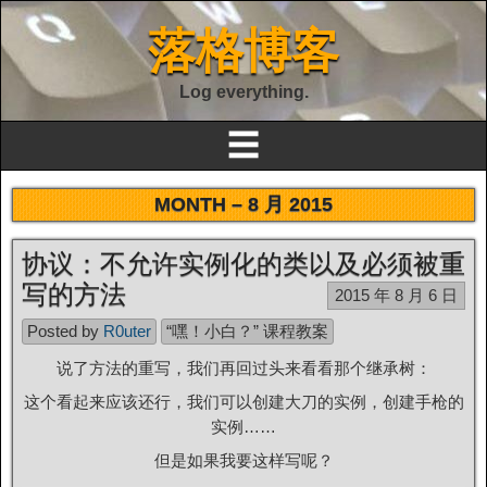
落格博客
Log everything.
☰
MONTH –
8 月 2015
协议：不允许实例化的类以及必须被重
写的方法
2015 年 8 月 6 日
Posted by
R0uter
“嘿！小白？” 课程教案
说了方法的重写，我们再回过头来看看那个继承树：
这个看起来应该还行，我们可以创建大刀的实例，创建手枪的
实例……
但是如果我要这样写呢？