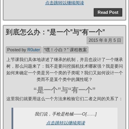
点击跳转以继续阅读
Read Post
到底怎么办：“是一个”与“有一个”
2015 年 8 月 5 日
Posted by
R0uter
“嘿！小白？” 课程教案
上节课我们具体地讲述了继承的机制，并且也设计了一个继承
树，那么问题来了：我不是要问挖掘机技术哪家强？我是要问
如何来确定一个类是另一个类的子类呢？我们又如何设计一个
类而不是某个类中的属性呢？
“是一个”与“有一个”
这里我们就要用这么一个方法来检验它们二者之间的关系了：
我们说，手枪是枪械——O[……]
点击跳转以继续阅读