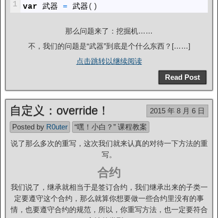
1
var
武器
=
武器
(
)
那么问题来了：挖掘机……
不，我们的问题是“武器”到底是个什么东西？[……]
点击跳转以继续阅读
Read Post
自定义：override！
2015 年 8 月 6 日
Posted by
R0uter
“嘿！小白？” 课程教案
说了那么多次的重写，这次我们就来认真的对待一下方法的重
写。
合约
我们说了，继承就相当于是签订合约，我们继承出来的子类一
定要遵守这个合约，那么就算你想要做一些合约里没有的事
情，也要遵守合约的规范，所以，你重写方法，也一定要符合