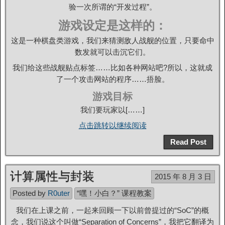
验一次所谓的“开发过程”。
游戏设定是这样的：
这是一种棋盘类游戏，我们来猜测敌人战舰的位置，只要命中
数发就可以击沉它们。
我们给这些战舰贴点标签……比如各种网站吧?所以，这就成
了一个攻击网站的程序……捂脸。
游戏目标
我们要玩家以[……]
点击跳转以继续阅读
Read Post
计算属性与封装
2015 年 8 月 3 日
Posted by
R0uter
“嘿！小白？” 课程教案
我们在上课之前，一起来回顾一下以前曾提过的“SoC”的概
念，我们说这个叫做“Separation of Concerns”，我把它翻译为