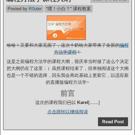
Posted by
R0uter
“嘿！小白？” 课程教案
哈哈！又要和大家见面了，这次十奶给大家带来了全新的
编程
方法学课程
！
这是之前编程方法学的课程大纲，很庆幸当时做了这么个决定
把大纲扔在了这里：）虽然课程结束了，但单独阅读这个大纲
也是一个不错的选择，回头我会再此基础上更新它，以适应新
的直播版编程方法学~
前言
这次的课程我们
已
以
Karel
[……]
点击跳转以继续阅读
Read Post