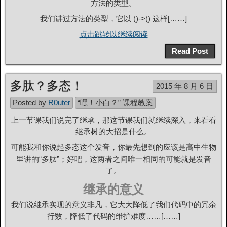
方法的类型。
我们讲过方法的类型，它以 ()->() 这样[……]
点击跳转以继续阅读
Read Post
多肽？多态！
2015 年 8 月 6 日
Posted by
R0uter
“嘿！小白？” 课程教案
上一节课我们说完了继承，那这节课我们就继续深入，来看看
继承树的大招是什么。
可能我和你说起多态这个发音，你最先想到的应该是高中生物
里讲的“多肽”；好吧，这两者之间唯一相同的可能就是发音
了。
继承的意义
我们说继承实现的意义非凡，它大大降低了我们代码中的冗余
行数，降低了代码的维护难度……[……]