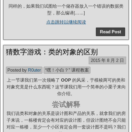
同样的，如果我们试图给一个储存器放入一个错误的数据类
型，那么编译[……]
点击跳转以继续阅读
Read Post
猜数字游戏：类的对象的区别
2015 年 8 月 2 日
Posted by
R0uter
“嘿！小白？” 课程教案
上一节课我们第一次领略了
OOP
的风采，于模棱两可的类和
对象究竟是什么东西呢？这节课我们用一个简单的小栗子来向
你介绍。
尝试解释
我们说类和对象的关系是设计图和产品的关系，就拿我们的房
子来说，一栋楼肯定会有对应的设计图，但设计图绝不会只能
对应一栋楼，至少一个小区肯定会用一套设计图不是吗？我们