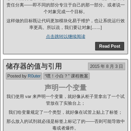
责任分离——即不同的部分专注于自己的那一部分。或者说一
个对象完成一个目标。
这样做的目标既让代码更加模块化易于维护，也让系统运行效
率更高。所以说，我们要让对象[……]
点击跳转以继续阅读
Read Post
储存器的值与引用
2015 年 8 月 3 日
Posted by
R0uter
“嘿！小白？” 课程教案
声明一个变量
我们使用 var 来声明一个变量，就好像从柜子里拿出了一个试
管放在了实验台上；
我们给变量规定了一个类型，就好像在试管上贴上了标签；
那么放入的试剂就必须是标签上标记了的——否则可能导致中
毒或者爆炸。