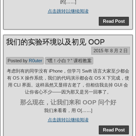
的[……]
点击跳转以继续阅读
Read Post
我们的实验环境以及初见 OOP
2015 年 8 月 2 日
Posted by
R0uter
“嘿！小白？” 课程教案
考虑到有的同学没有 iPhone，但学习 Swift 语言大家至少都会
有 OS X 操作系统，我们的代码演示都会在 OS X 下完成，使
用 CLI 界面。这样虽然又显得古老了，但相信我去掉 GUI 会
让你省心不少——因为那又是另一回事了。
那么现在，让我们来和 OOP 问个好
我们来看看，用 O[……]
点击跳转以继续阅读
Read Post