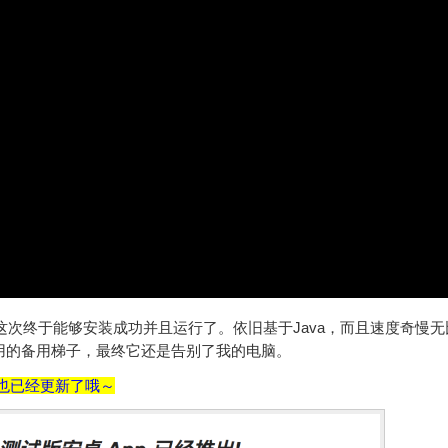
，这次终于能够安装成功并且运行了。依旧基于Java，而且速度奇慢
好用的备用梯子，最终它还是告别了我的电脑。
送门也已经更新了哦～