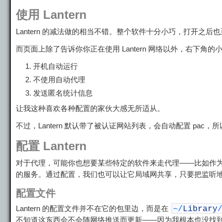
使用 Lantern
Lantern 的减法做的相当不错。整个软件十分小巧，打开之后
而页面上除了告诉你你正在使用 Lantern 网络以外，右下角
开机自动运行
不使用自动代理
发送匿名统计信息
让我这种喜欢各种配置的家伙大感无所适从。
不过，Lantern 默认带了被认证网站列表，会自动配置 pa
配置 Lantern
对于代理，可能你也想要某些特定的软件来走代理——比如作为to
的服务。通过配置，我们也可以让它局域网共享，只要把监听
配置文件
Lantern 的配置文件并不在它的包里边，而是在
~
/
Library
不知道这东西会不会随网络推送而更新——因为我根本也没找