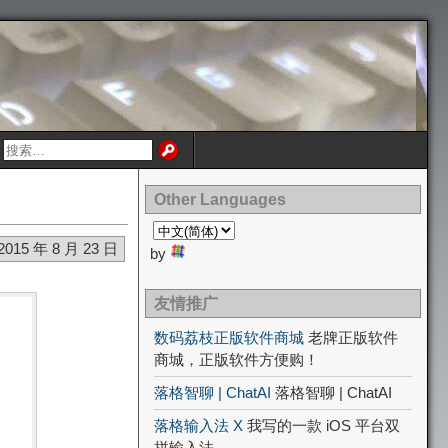
Other Languages
2015 年 8 月 23 日
by
友情推广
数码荔枝正版软件商城
老牌正版软件
商城，正版软件方便购！
落格智聊 | ChatAI
落格智聊 | ChatAI
落格输入法 X
我写的一款 iOS 平台双
拼输入法