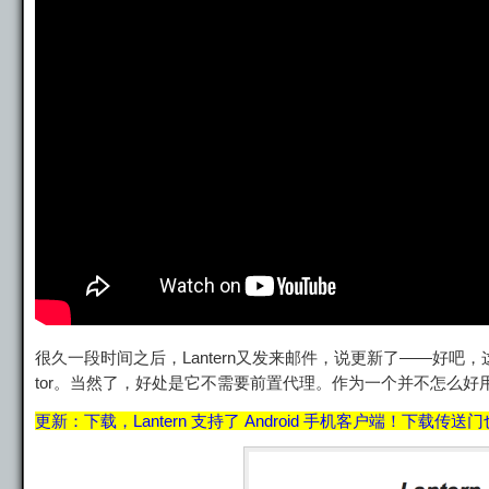
很久一段时间之后，Lantern又发来邮件，说更新了——好吧
tor。当然了，好处是它不需要前置代理。作为一个并不怎么
更新：下载，Lantern 支持了 Android 手机客户端！下载传