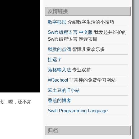
友情链接
数字移民
介绍数字生活的小技巧
Swift 编程语言 中文版
我发起并维护的
Swift 编程语言 翻译项目
默默的点滴
智障儿童欢乐多
扯远了
落格输入法
专业双拼
W3school
非常棒的免费学习网站
笨土豆的IT小站
香蕉的博客
无比，嗯，还不如
Swift Programming Language
归档