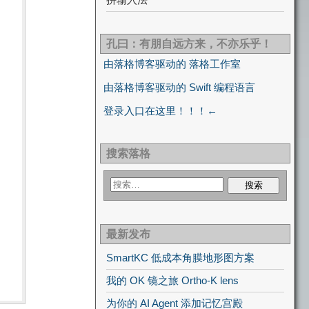
孔曰：有朋自远方来，不亦乐乎！
由落格博客驱动的 落格工作室
由落格博客驱动的 Swift 编程语言
登录入口在这里！！！←
搜索落格
最新发布
SmartKC 低成本角膜地形图方案
我的 OK 镜之旅 Ortho-K lens
为你的 AI Agent 添加记忆宫殿