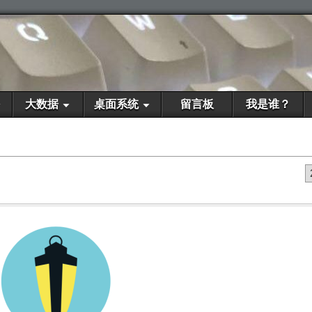
大数据
桌面系统
留言板
我是谁？