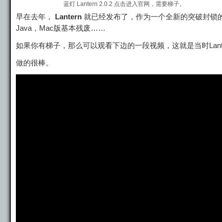
蓝灯 Lantern 2.0.2 点击进入官网，需要梯子。
早在去年，
Lantern
就已经发布了，作为一个全新的突破封锁
Java，Mac版基本残废……
如果你有梯子，那么可以观看下边的一段视频，这就是当时Lant
做的很棒。