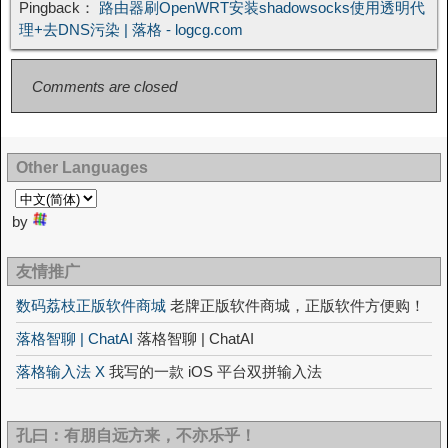
Pingback：
路由器刷OpenWRT安装shadowsocks使用透明代
理+去DNS污染 | 落格 - logcg.com
Comments are closed
Other Languages
by
友情推广
数码荔枝正版软件商城
老牌正版软件商城，正版软件方便购！
落格智聊 | ChatAI
落格智聊 | ChatAI
落格输入法 X
我写的一款 iOS 平台双拼输入法
孔曰：有朋自远方来，不亦乐乎！