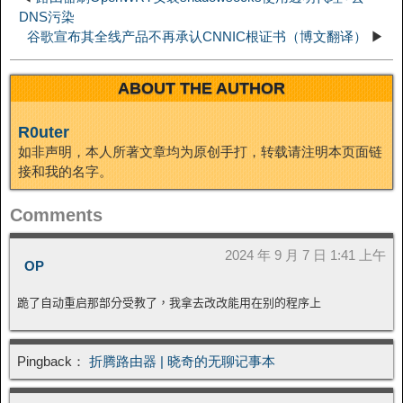
DNS污染
谷歌宣布其全线产品不再承认CNNIC根证书（博文翻译）
▶
ABOUT THE AUTHOR
R0uter
如非声明，本人所著文章均为原创手打，转载请注明本页面链
接和我的名字。
Comments
2024 年 9 月 7 日 1:41 上午
OP
跪了自动重启那部分受教了，我拿去改改能用在别的程序上
Pingback：
折腾路由器 | 晓奇的无聊记事本