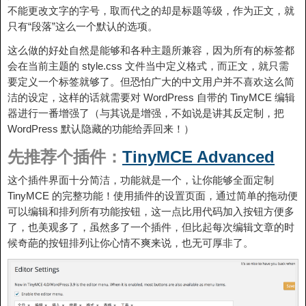
不能更改文字的字号，取而代之的却是标题等级，作为正文，就
只有“段落”这么一个默认的选项。
这么做的好处自然是能够和各种主题所兼容，因为所有的标签都
会在当前主题的 style.css 文件当中定义格式，而正文，就只需
要定义一个标签就够了。但恐怕广大的中文用户并不喜欢这么简
洁的设定，这样的话就需要对 WordPress 自带的 TinyMCE 编辑
器进行一番增强了（与其说是增强，不如说是讲其反定制，把
WordPress 默认隐藏的功能给弄回来！）
先推荐个插件：
TinyMCE Advanced
这个插件界面十分简洁，功能就是一个，让你能够全面定制
TinyMCE 的完整功能！使用插件的设置页面，通过简单的拖动便
可以编辑和排列所有功能按钮，这一点比用代码加入按钮方便多
了，也美观多了，虽然多了一个插件，但比起每次编辑文章的时
候奇葩的按钮排列让你心情不爽来说，也无可厚非了。