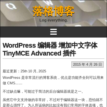
落格博客
Log everything.
☰
WordPress 编辑器 增加中文字体
TinyMCE Advanced 插件
2015 年 4 月 26 日
最近更新：25th 10 月, 2025
WordPress 是非常流行的博客系统，优点是功能齐全到可以用来
做 CMS……
不过缺点嘛，可能过于简洁的后台编辑器就是之一。
虽然它中文支持做的非常好，不过对于编辑器这一块，恐怕就不
是那么强悍了。为人所诟病的比如没有我们常用的字体选项，也