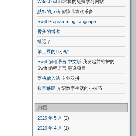
W3school
非常棒的免费学习网站
默默的点滴
智障儿童欢乐多
Swift Programming Language
香蕉的博客
扯远了
笨土豆的IT小站
Swift 编程语言 中文版
我发起并维护的
Swift 编程语言 翻译项目
落格输入法
专业双拼
数字移民
介绍数字生活的小技巧
归档
2026 年 5 月
(2)
2026 年 4 月
(1)