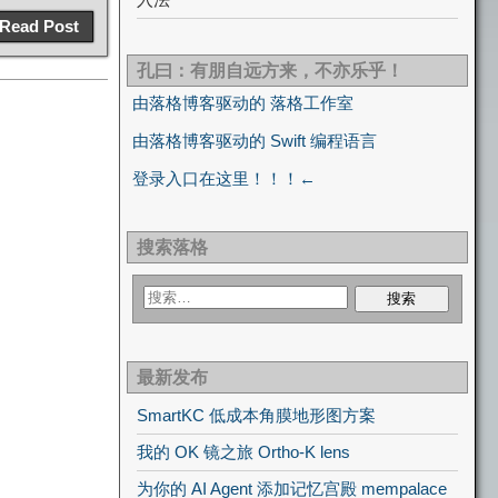
Read Post
孔曰：有朋自远方来，不亦乐乎！
由落格博客驱动的 落格工作室
由落格博客驱动的 Swift 编程语言
登录入口在这里！！！←
搜索落格
最新发布
SmartKC 低成本角膜地形图方案
我的 OK 镜之旅 Ortho-K lens
为你的 AI Agent 添加记忆宫殿 mempalace