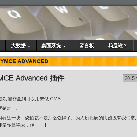
大数据
桌面系统
留言板
我是谁？
NYMCE ADVANCED
CE Advanced 插件
2015
优点是功能齐全到可以用来做 CMS……
就是之一。
辑器这一块，恐怕就不是那么强悍了。为人所诟病的比如没有我们常
是标题等级，作[……]