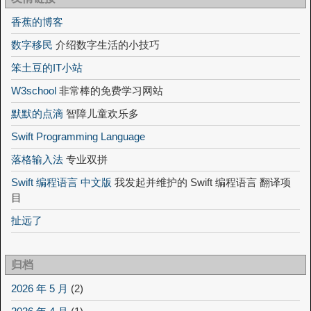
香蕉的博客
数字移民
介绍数字生活的小技巧
笨土豆的IT小站
W3school
非常棒的免费学习网站
默默的点滴
智障儿童欢乐多
Swift Programming Language
落格输入法
专业双拼
Swift 编程语言 中文版
我发起并维护的 Swift 编程语言 翻译项
目
扯远了
归档
2026 年 5 月
(2)