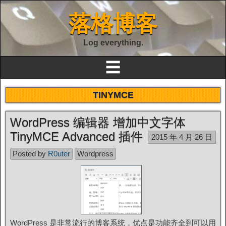
落格博客
Log everything.
☰
TINYMCE
WordPress 编辑器 增加中文字体
TinyMCE Advanced 插件
2015 年 4 月 26 日
Posted by
R0uter
Wordpress
WordPress 是非常流行的博客系统，优点是功能齐全到可以用