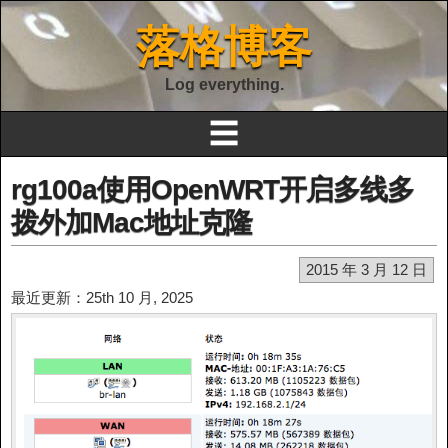
落格博客
Log everything.
☰
rg100a使用OpenWRT开启多线多
拨外加Mac地址克隆
2015 年 3 月 12 日
最近更新：25th 10 月, 2025