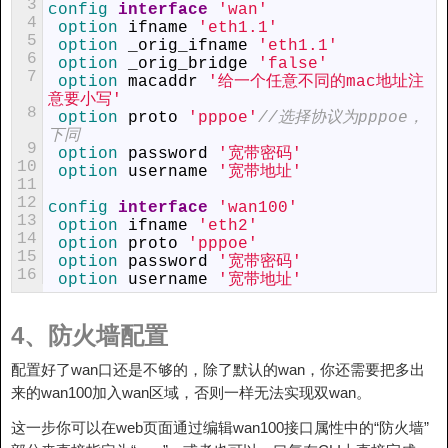
3
config 
interface
'wan'
4
option 
ifname
'eth1.1'
5
option 
_orig_ifname
'eth1.1'
6
option 
_orig_bridge
'false'
7
option 
macaddr
'给一个任意不同的mac地址注
意要小写'
8
option 
proto
'pppoe'
//选择协议为pppoe，
下同
9
option 
password
'宽带密码'
10
option 
username
'宽带地址'
11
12
config 
interface
'wan100'
13
option 
ifname
'eth2'
14
option 
proto
'pppoe'
15
option 
password
'宽带密码'
16
option 
username
'宽带地址'
4、防火墙配置
配置好了wan口还是不够的，除了默认的wan，你还需要把多出
来的wan100加入wan区域，否则一样无法实现双wan。
这一步你可以在web页面通过编辑wan100接口属性中的“防火墙”