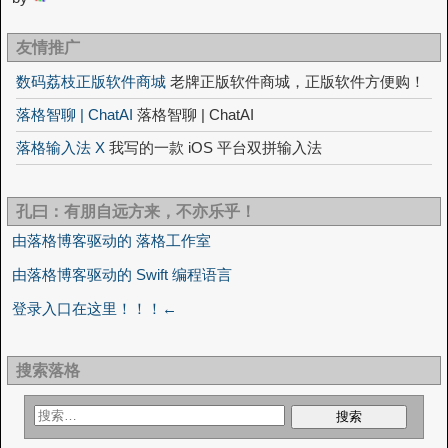
友情推广
数码荔枝正版软件商城
老牌正版软件商城，正版软件方便购！
落格智聊 | ChatAI
落格智聊 | ChatAI
落格输入法 X
我写的一款 iOS 平台双拼输入法
孔曰：有朋自远方来，不亦乐乎！
由落格博客驱动的 落格工作室
由落格博客驱动的 Swift 编程语言
登录入口在这里！！！←
搜索落格