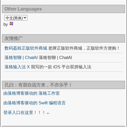
Other Languages
by
友情推广
数码荔枝正版软件商城
老牌正版软件商城，正版软件方便购！
落格智聊 | ChatAI
落格智聊 | ChatAI
落格输入法 X
我写的一款 iOS 平台双拼输入法
孔曰：有朋自远方来，不亦乐乎！
由落格博客驱动的 落格工作室
由落格博客驱动的 Swift 编程语言
登录入口在这里！！！←