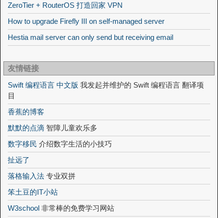
ZeroTier + RouterOS 打造回家 VPN
How to upgrade Firefly III on self-managed server
Hestia mail server can only send but receiving email
友情链接
Swift 编程语言 中文版
我发起并维护的 Swift 编程语言 翻译项
目
香蕉的博客
默默的点滴
智障儿童欢乐多
数字移民
介绍数字生活的小技巧
扯远了
落格输入法
专业双拼
笨土豆的IT小站
W3school
非常棒的免费学习网站