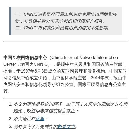
一、CNNIC对谷歌公司做出的决定表示难以理解和接
受，并敦促谷歌公司充分考虑和保障用户权益。
二、CNNIC将切实保障已有用户的使用不受影响。
中国互联网络信息中心
（China Internet Network Information
Center，缩写为CNNIC），是经中华人民共和国国务院主管部门
批准，于1997年6月3日成立的互联网管理和服务机构。中国互联
网络信息中心成立伊始，由中国科学院主管；2014年末，改由中
央网络安全和信息化领导小组办公室、国家互联网信息办公室主
管。
本文为落格博客原创翻译，由于博主才疏学浅疏漏之处在所
难免，欢迎读者来信或留言斧正；
原文地址在
这里
；
另外参考了月光博客的
相关文章
。