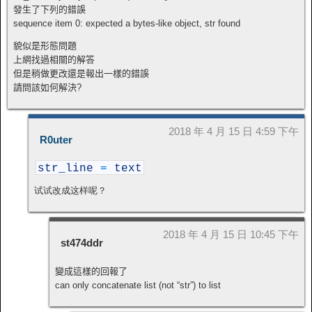
發生了下列的錯誤
sequence item 0: expected a bytes-like object, str found
貌似是形態問題
上網找過相關的解答
但是稍做更改還是報出一樣的錯誤
請問該如何解決?
2018 年 4 月 15 日 4:59 下午
R0uter
str_line
=
text
试试改成这样呢？
2018 年 4 月 15 日 10:45 下午
st474ddr
變成這樣的回報了
can only concatenate list (not “str”) to list