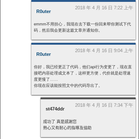
2018 年 4 月 16 日 7:22 上午
R0uter
emmm不用担心，我现在去下载一份回来帮你测试下代
码，然后我会更新这篇文章并通知你。
2018 年 4 月 16 日 9:04 上午
R0uter
你好，我已经更正了代码，他们api行为变更了，现在直
接吧内容处理成文本了，这样更方便，代价就是处理速
度更慢了……
你现在应该能按照文中的代码导出了。
2018 年 4 月 16 日 7:34 下午
st474ddr
成功了 真是感謝您
熱心又有耐心的指導及協助