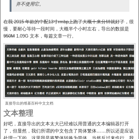
并不使用它。
在我 2015 年款的中配13寸rmbp上跑了大概十来分钟就好了
，很
慢，要耐心等待一段时间，大概半个小时左右，导出的数据是
950M
1.09G 文本，每篇文章一行。
直接导出的维基百科中文文档
文本整理
好吧，直接导出的文本太大已经难以用普通的文本编辑器打开
了，但显然，我们所谓的中文包含了简体繁体……所以还是应该
处理一下的，这里我是将繁体转换为简体，当然反过来也行，我