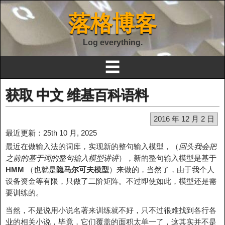
落格博客
Log everything.
☰
获取 中文 维基百科语料
2016 年 12 月 2 日
最近更新：25th 10 月, 2025
最近在做输入法的词库，实现新的整句输入模型，（
回头我会把
之前的基于词的整句输入模型讲讲
），新的整句输入模型是基于
HMM
（也就是
隐马尔可夫模型
）来做的，当然了，由于我个人
设备资金等有限，只做了二阶矩阵。不过即使如此，模型还是需
要训练的。
当然，不是说用小说名著来训练就不好，只不过很难找到各行各
业的相关小说，毕竟，它们覆盖的面积太单一了，这其实并不是