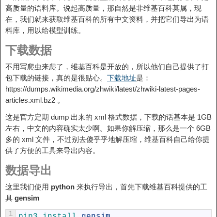
高质量的语料库。说起高质量，那自然是非维基百科莫属，现
在，我们就来获取维基百科的所有中文资料，并把它们导出为语
料库，用以给模型训练。
下载数据
不用写爬虫来爬了，维基百科是开放的，所以他们自己提供了打
包下载的链接，真的是很贴心。
下载地址
是：
https://dumps.wikimedia.org/zhwiki/latest/zhwiki-latest-pages-
articles.xml.bz2 。
这是官方定期 dump 出来的 xml 格式数据，下载的话基本是 1GB
左右，中文的内容确实太少啊。如果你解压缩，那么是一个 6GB
多的 xml 文件，不过别去傻乎乎地解压缩，维基百科自己给你提
供了方便的工具来导出内容。
数据导出
这里我们使用
python
来执行导出，首先下载维基百科提供的工
具
gensim
1
pip3 
install 
gensim