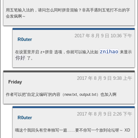
用五笔输入法的，请问怎么同时拼音混输？非高手遇到五笔打不出的字
会发疯啊～
2017 年 8 月 9 日 10:36 下午
R0uter
znihao
在设置里开启 z+拼音 选项，你就可以输入比如
来显示
你好
了。
2017 年 8 月 9 日 9:38 上午
Friday
作者可以把“自定义编码”的内容（new.txt, output.txt）也加入啊
2017 年 8 月 9 日 2:26 下午
R0uter
哦这个我回头有空单独写一篇……要不你写一个放到论坛呀～ XD