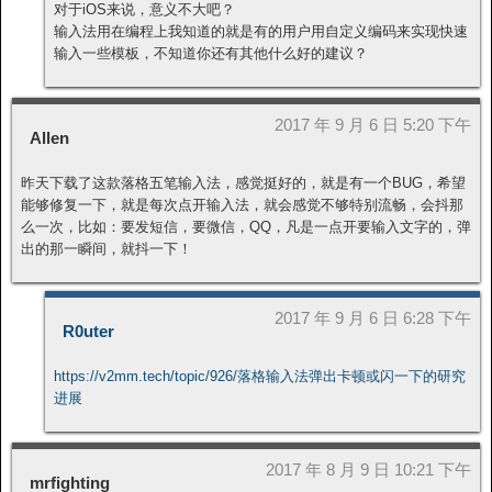
对于iOS来说，意义不大吧？
输入法用在编程上我知道的就是有的用户用自定义编码来实现快速
输入一些模板，不知道你还有其他什么好的建议？
2017 年 9 月 6 日 5:20 下午
Allen
昨天下载了这款落格五笔输入法，感觉挺好的，就是有一个BUG，希望
能够修复一下，就是每次点开输入法，就会感觉不够特别流畅，会抖那
么一次，比如：要发短信，要微信，QQ，凡是一点开要输入文字的，弹
出的那一瞬间，就抖一下！
2017 年 9 月 6 日 6:28 下午
R0uter
https://v2mm.tech/topic/926/落格输入法弹出卡顿或闪一下的研究
进展
2017 年 8 月 9 日 10:21 下午
mrfighting