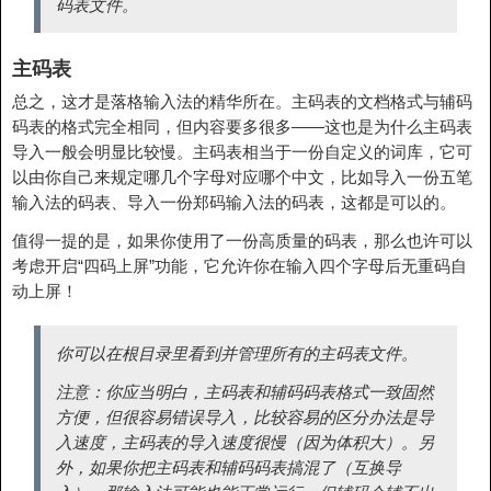
码表文件。
主码表
总之，这才是落格输入法的精华所在。主码表的文档格式与辅码
码表的格式完全相同，但内容要多很多——这也是为什么主码表
导入一般会明显比较慢。主码表相当于一份自定义的词库，它可
以由你自己来规定哪几个字母对应哪个中文，比如导入一份五笔
输入法的码表、导入一份郑码输入法的码表，这都是可以的。
值得一提的是，如果你使用了一份高质量的码表，那么也许可以
考虑开启“四码上屏”功能，它允许你在输入四个字母后无重码自
动上屏！
你可以在根目录里看到并管理所有的主码表文件。
注意：你应当明白，主码表和辅码码表格式一致固然
方便，但很容易错误导入，比较容易的区分办法是导
入速度，主码表的导入速度很慢（因为体积大）。另
外，如果你把主码表和辅码码表搞混了（互换导