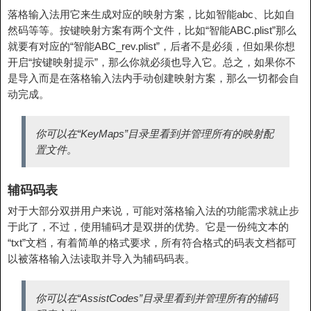
落格输入法用它来生成对应的映射方案，比如智能abc、比如自
然码等等。按键映射方案有两个文件，比如“智能ABC.plist”那么
就要有对应的“智能ABC_rev.plist”，后者不是必须，但如果你想
开启“按键映射提示”，那么你就必须也导入它。总之，如果你不
是导入而是在落格输入法内手动创建映射方案，那么一切都会自
动完成。
你可以在“KeyMaps”目录里看到并管理所有的映射配
置文件。
辅码码表
对于大部分双拼用户来说，可能对落格输入法的功能需求就止步
于此了，不过，使用辅码才是双拼的优势。它是一份纯文本的
“txt”文档，有着简单的格式要求，所有符合格式的码表文档都可
以被落格输入法读取并导入为辅码码表。
你可以在“AssistCodes”目录里看到并管理所有的辅码