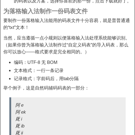
的码表以及方案，选择你喜欢的那一份，点击下载就好了。
为落格输入法制作一份码表文件
要制作一份落格输入法能用的码表文件十分容易，就是普普通通
的“txt”文本！
当然，应当遵循一点小规则以便落格输入法处理系统能够识别。
（如果你曾为落格输入法制作过“自定义码表”的导入码表，那么
你可以放心——格式要求是完全相同的。）
编码：UTF-8 无 BOM
文本格式：一行一条记录
记录格式：字前码后，用tab分隔
举个例子，这是自然码辅码码表的一部分：
阿 e
阿 ek
厑 i
厑 ib
厑 ii