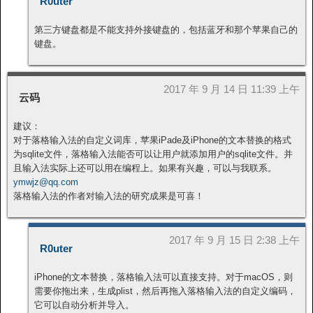
R0uter
第三方键盘都是不能支持外接键盘的，包括蓝牙和那个苹果自己的
键盘。
2017 年 9 月 14 日 11:39 上午
云码
建议：
对于落格输入法的自定义词库，苹果iPade及iPhone的文本替换的格式
为sqlite文件，落格输入法能否可以让用户就添加用户的sqlite文件。并
且输入法实际上还可以用在编程上。如果有兴趣，可以与我联系。
ymwjz@qq.com
落格输入法的作者对输入法的研究成果是可喜！
2017 年 9 月 15 日 2:38 上午
R0uter
iPhone的文本替换，落格输入法可以直接支持。对于macOS，则
需要你拖出来，生成plist，然后再拖入落格输入法的自定义编码，
它可以自动分析并导入。