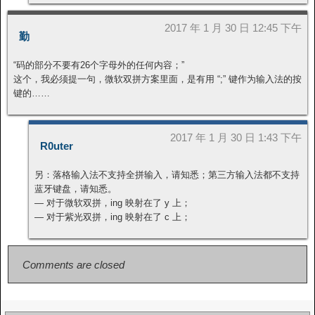
2017 年 1 月 30 日 12:45 下午
勤
“码的部分不要有26个字母外的任何内容；”
这个，我必须提一句，微软双拼方案里面，是有用 “;” 键作为输入法的按
键的……
2017 年 1 月 30 日 1:43 下午
R0uter
另：落格输入法不支持全拼输入，请知悉；第三方输入法都不支持
蓝牙键盘，请知悉。
— 对于微软双拼，ing 映射在了 y 上；
— 对于紫光双拼，ing 映射在了 c 上；
Comments are closed