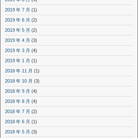
2019 年 7 月
(1)
2019 年 6 月
(2)
2019 年 5 月
(2)
2019 年 4 月
(3)
2019 年 3 月
(4)
2019 年 1 月
(1)
2018 年 11 月
(1)
2018 年 10 月
(3)
2018 年 9 月
(4)
2018 年 8 月
(4)
2018 年 7 月
(2)
2018 年 6 月
(1)
2018 年 5 月
(3)