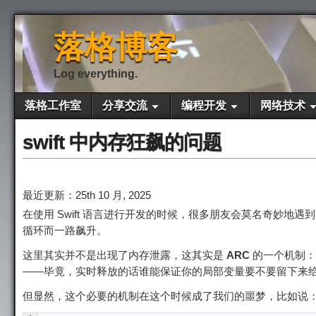
落格博客
Log everything.
落格工作室
分享交流
编程开发
网络技术
swift 中内存狂飙的问题
最近更新：25th 10 月, 2025
在使用 Swift 语言进行开发的时候，很多朋友会莫名奇妙地
循环而一路飙升。
这里其实并不是出现了内存泄露，这其实是
ARC
的一个机制
——毕竟，实时释放的话谁能保证你的局部变量要不要留下来
但显然，这个必要的机制在这个时候成了我们的噩梦，比如说