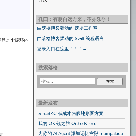
孔曰：有朋自远方来，不亦乐乎！
由落格博客驱动的 落格工作室
由落格博客驱动的 Swift 编程语言
毕竟是个循环内
登录入口在这里！！！←
搜索落格
最新发布
SmartKC 低成本角膜地形图方案
我的 OK 镜之旅 Ortho-K lens
为你的 AI Agent 添加记忆宫殿 mempalace
果。