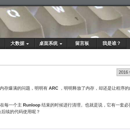
大数据
桌面系统
留言板
我是谁？
2016
遇到内存爆满的问题，明明有
ARC
，明明释放了内存，却还是让程序的
：在每一个主
Runloop
结束的时候进行清理。也就是说，它有一套必
给后续的代码使用呢？
：