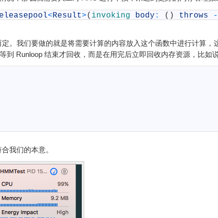
eleasepool
<
Result
>
(
invoking
body
:
(
)
throws
-
而定。我们要做的就是将需要计算的内容放入这个函数中进行计算，
等到 Runloop 结束才回收，而是在用完后立即回收内存资源，比如
符合我们的本意。