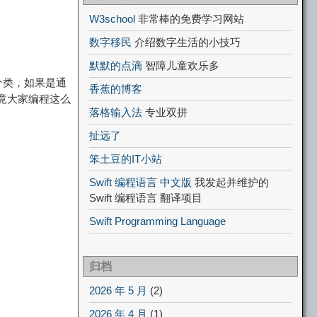
W3school
非常棒的免费学习网站
数字移民
介绍数字生活的小技巧
默默的点滴
智障儿童欢乐多
个类，如果是通
香蕉的博客
竟大家编程这么
落格输入法
专业双拼
扯远了
笨土豆的IT小站
Swift 编程语言 中文版
我发起并维护的
Swift 编程语言 翻译项目
Swift Programming Language
归档
2026 年 5 月
(2)
2026 年 4 月
(1)