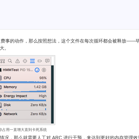
费事的动作，那么按照想法，这个文件在每次循环都会被释放——
变大。
存占用一直增大直到卡死系统
种情况，那么就需要人工对 ARC 进行干预，来达到更好的内存管理效