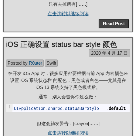
只有去掉所有[……]
点击跳转以继续阅读
Read Post
iOS 正确设置 status bar style 颜色
2020 年 4 月 17 日
Posted by
R0uter
Swift
在开发 iOS App 时，很多应用都要根据当前 App 内容颜色来
设置 iOS 系统状态栏 的配色，黑色或者白色——尤其是在
iOS 13 系统支持了黑色模式后。
通常，别人会告诉你这么做：
1
UIApplication
.
shared
.
statusBarStyle
=
.
default
但这会触发警告：[crayon[……]
点击跳转以继续阅读