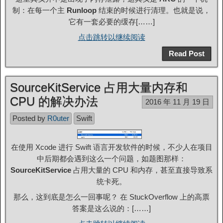
制：在每一个主
Runloop
结束的时候进行清理。也就是说，
它有一套必要的缓存[……]
点击跳转以继续阅读
Read Post
SourceKitService 占用大量内存和
CPU 的解决办法
2016 年 11 月 19 日
Posted by
R0uter
Swift
在使用 Xcode 进行 Swift 语言开发软件的时候，不少人在项目
中后期都会遇到这么一个问题，如题图那样：
SourceKitService
占用大量的 CPU 和内存，甚至直接导致系
统卡死。
那么，这到底是怎么一回事呢？ 在 StuckOverflow 上的高票
答案是这么说的：[……]