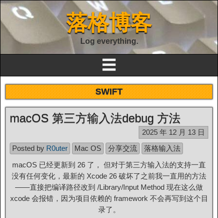
落格博客
Log everything.
☰
SWIFT
macOS 第三方输入法debug 方法
2025 年 12 月 13 日
Posted by
R0uter
Mac OS
分享交流
落格输入法
macOS 已经更新到 26 了， 但对于第三方输入法的支持一直
没有任何变化，最新的 Xcode 26 破坏了之前我一直用的方法
——直接把编译路径改到
/Library/Input Method
现在这么做
xcode 会报错，因为项目依赖的 framework 不会再写到这个目
录了。