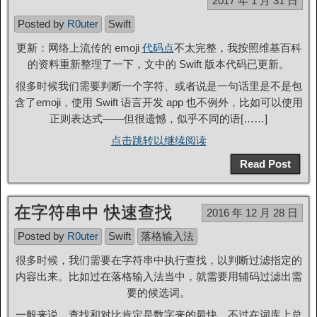
2017 年 1 月 31 日
Posted by
R0uter
Swift
更新：网络上流传的 emoji
代码点
不太完整，我按照维基百科
的资料重新整理了一下，文中的 Swift 版本代码已更新。
很多时候我们需要判断一个字符、或者说是一句话里是不是包
含了emoji，使用 Swift 语言开发 app 也不例外，比如可以使用
正则表达式——但很遗憾，似乎不同的语[……]
点击跳转以继续阅读
Read Post
在字符串中 快速查找
2016 年 12 月 28 日
Posted by
R0uter
Swift
落格输入法
很多时候，我们需要在字符串中执行查找，以判断过滤指定的
内容出来。比如过在落格输入法当中，就需要用辅码过滤出需
要的候选词。
一般来说，查找和对比肯定是数字来的最快，不过在词库上总