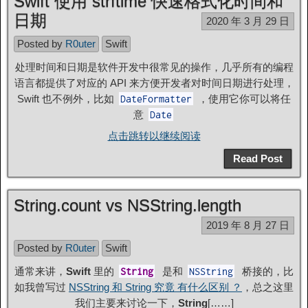
Swift 使用 strftime 快速格式化时间和
日期
2020 年 3 月 29 日
Posted by
R0uter
Swift
处理时间和日期是软件开发中很常见的操作，几乎所有的编程
语言都提供了对应的 API 来方便开发者对时间日期进行处理，
Swift 也不例外，比如
，使用它你可以将任
DateFormatter
意
Date
点击跳转以继续阅读
Read Post
String.count vs NSString.length
2019 年 8 月 27 日
Posted by
R0uter
Swift
通常来讲，
Swift
里的
是和
桥接的，比
String
NSString
如我曾写过
NSString 和 String 究竟 有什么区别 ？
，总之这里
我们主要来讨论一下，
String
[……]