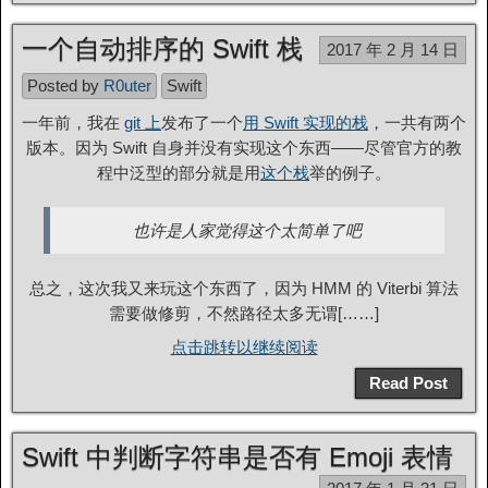
一个自动排序的 Swift 栈
2017 年 2 月 14 日
Posted by
R0uter
Swift
一年前，我在
git 上
发布了一个
用 Swift 实现的栈
，一共有两个
版本。因为 Swift 自身并没有实现这个东西——尽管官方的教
程中泛型的部分就是用
这个栈
举的例子。
也许是人家觉得这个太简单了吧
总之，这次我又来玩这个东西了，因为 HMM 的 Viterbi 算法
需要做修剪，不然路径太多无谓[……]
点击跳转以继续阅读
Read Post
Swift 中判断字符串是否有 Emoji 表情