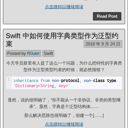
点击跳转以继续阅读
Read Post
Swift 中如何使用字典类型作为泛型约
束
2018 年 9 月 24 日
Posted by
R0uter
Swift
今天学员群里有人提了这么一个问题，为什么把特性的字典类
型作为泛型类型约束的时候，就必然报错？
1
inheritance 
from 
non
-
protocol
,
non
-
class
type
'Dictionary<String, Any>'
显然，说的很明确了，“你不能从一个非协议、非类的类型继
承”。显然，字典是个泛型结构体……
那么解决思路也很明确了，创建一个[……]
点击跳转以继续阅读