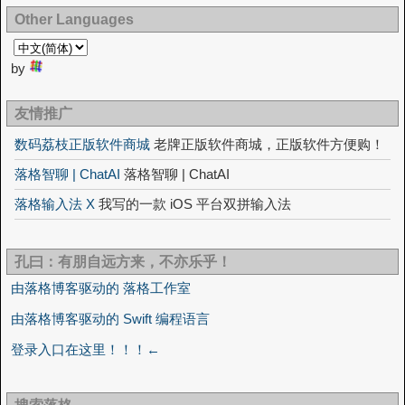
Other Languages
by
友情推广
数码荔枝正版软件商城
老牌正版软件商城，正版软件方便购！
落格智聊 | ChatAI
落格智聊 | ChatAI
落格输入法 X
我写的一款 iOS 平台双拼输入法
孔曰：有朋自远方来，不亦乐乎！
由落格博客驱动的 落格工作室
由落格博客驱动的 Swift 编程语言
登录入口在这里！！！←