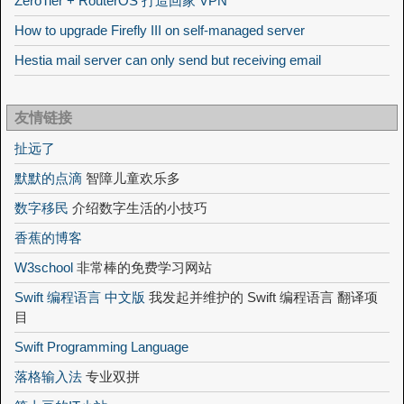
ZeroTier + RouterOS 打造回家 VPN
How to upgrade Firefly III on self-managed server
Hestia mail server can only send but receiving email
友情链接
扯远了
默默的点滴
智障儿童欢乐多
数字移民
介绍数字生活的小技巧
香蕉的博客
W3school
非常棒的免费学习网站
Swift 编程语言 中文版
我发起并维护的 Swift 编程语言 翻译项
目
Swift Programming Language
落格输入法
专业双拼