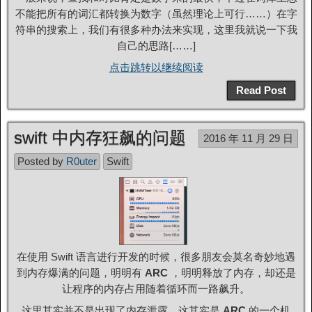
不能把所有的词汇都转换为数字（虽然理论上可行……）在字
符串的搜索上，我们有很多种办法来实现，这里我就说一下我
自己的思路[……]
点击跳转以继续阅读
Read Post
swift 中内存狂飙的问题
2016 年 11 月 29 日
Posted by
R0uter
Swift
在使用 Swift 语言进行开发的时候，很多朋友会莫名奇妙地遇
到内存爆满的问题，明明有
ARC
，明明释放了内存，却还是
让程序的内存占用随着循环而一路飙升。
这里其实并不是出现了内存泄露，这其实是
ARC
的一个机