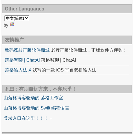
Other Languages
by
友情推广
数码荔枝正版软件商城
老牌正版软件商城，正版软件方便购！
落格智聊 | ChatAI
落格智聊 | ChatAI
落格输入法 X
我写的一款 iOS 平台双拼输入法
孔曰：有朋自远方来，不亦乐乎！
由落格博客驱动的 落格工作室
由落格博客驱动的 Swift 编程语言
登录入口在这里！！！←