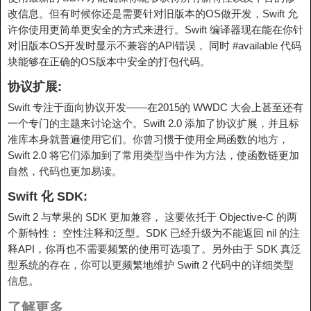
改信息。但有时候你还是需要针对旧版本的OS做开发，Swift 允
许你使用更简单更安全的方式来进行。Swift 编译器现在能在你针
对旧版本OS开发时显示不兼容的API错误， 同时
#available
代码
块能够在正确的OS版本中安全的打包代码。
协议扩展:
Swift 专注于面向协议开发——在2015的 WWDC 大会上甚至还有
一个专门的主题来讨论这个。Swift 2.0 添加了协议扩展，并且标
准库本身就普遍使用它们。你曾习惯于使用全局函数的地方，
Swift 2.0 将它们添加到了常用类型当中作为方法，使函数链更加
自然，代码也更加易读。
Swift 化 SDK:
Swift 2
与苹果的
SDK 更加兼容，
这要依托于 Objective-C 的两
个新特性： 空性注释和泛型。SDK 已经升级为不能返回 nil 的注
释API，你再也不需要频繁的使用可选项了。另外由于 SDK 真泛
型系统的存在，你可以更频繁地维护 Swift 2 代码中的详细类型
信息。
了解更多