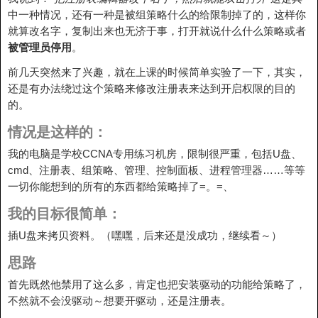
中一种情况，还有一种是被组策略什么的给限制掉了的，这样你
就算改名字，复制出来也无济于事，打开就说什么什么策略或者
被管理员停用
。
前几天突然来了兴趣，就在上课的时候简单实验了一下，其实，
还是有办法绕过这个策略来修改注册表来达到开启权限的目的
的。
情况是这样的：
我的电脑是学校CCNA专用练习机房，限制很严重，包括U盘、
cmd、注册表、组策略、管理、控制面板、进程管理器……等等
一切你能想到的所有的东西都给策略掉了=。=、
我的目标很简单：
插U盘来拷贝资料。（嘿嘿，后来还是没成功，继续看～）
思路
首先既然他禁用了这么多，肯定也把安装驱动的功能给策略了，
不然就不会没驱动～想要开驱动，还是注册表。