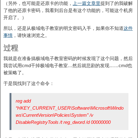
（另外，也可能是还原卡的功能，
上一篇文章里
提到了的我破解
了他的还原卡密码，我看到后台是有这个功能的，可能这个机房
开启了。）
所以，还是从极域电子教室的明文密码入手，如果你不知道
这件
事情
，请快速浏览之。
过程
我就是在准备搞极域电子教室密码的时候发现了这个问题，然后
我尝试用cmd干掉极域电子教室…然后就悲剧的发现……cmd也
被策略了。
于是我找到了这个命令：
reg add
“HKEY_CURRENT_USER\Software\Microsoft\Windo
ws\CurrentVersion\Policies\System” /v
DisableRegistryTools /t reg_dword /d 00000000