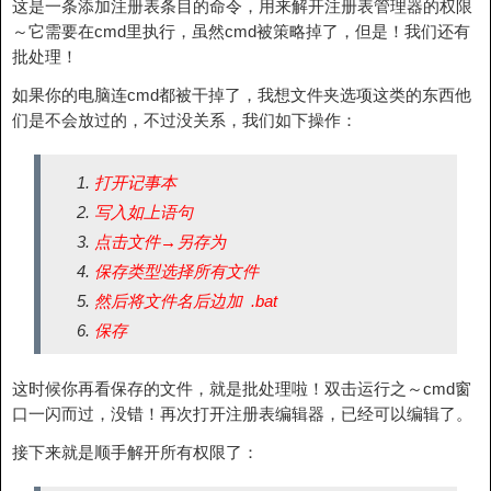
这是一条添加注册表条目的命令，用来解开注册表管理器的权限
～它需要在cmd里执行，虽然cmd被策略掉了，但是！我们还有
批处理！
如果你的电脑连cmd都被干掉了，我想文件夹选项这类的东西他
们是不会放过的，不过没关系，我们如下操作：
打开记事本
写入如上语句
点击文件→另存为
保存类型选择所有文件
然后将文件名后边加 .bat
保存
这时候你再看保存的文件，就是批处理啦！双击运行之～cmd窗
口一闪而过，没错！再次打开注册表编辑器，已经可以编辑了。
接下来就是顺手解开所有权限了：