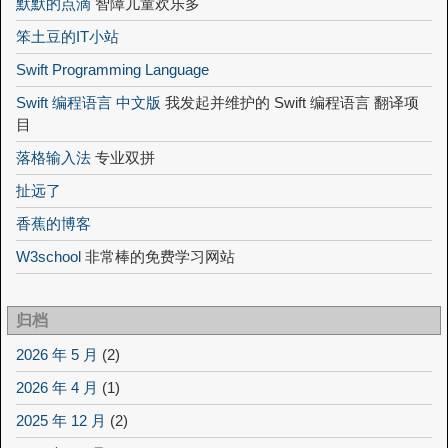
默默的点滴
智障儿童欢乐多
笨土豆的IT小站
Swift Programming Language
Swift 编程语言 中文版
我发起并维护的 Swift 编程语言 翻译项
目
落格输入法
专业双拼
扯远了
香蕉的博客
W3school
非常棒的免费学习网站
归档
2026 年 5 月
(2)
2026 年 4 月
(1)
2025 年 12 月
(2)