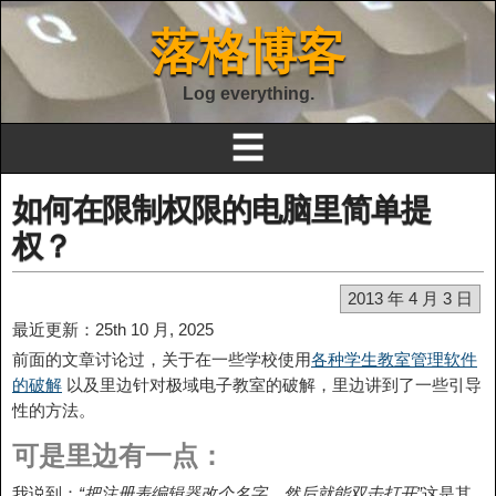
落格博客
Log everything.
☰
如何在限制权限的电脑里简单提
权？
2013 年 4 月 3 日
最近更新：25th 10 月, 2025
前面的文章讨论过，关于在一些学校使用
各种学生教室管理软件
的破解
以及里边针对极域电子教室的破解，里边讲到了一些引导
性的方法。
可是里边有一点：
我说到：
“把注册表编辑器改个名字，然后就能双击打开”
这是其