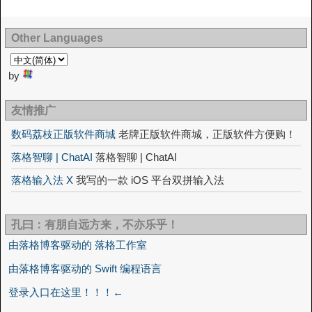
Other Languages
by
友情推广
数码荔枝正版软件商城
老牌正版软件商城，正版软件方便购！
落格智聊 | ChatAI
落格智聊 | ChatAI
落格输入法 X
我写的一款 iOS 平台双拼输入法
孔曰：有朋自远方来，不亦乐乎！
由落格博客驱动的 落格工作室
由落格博客驱动的 Swift 编程语言
登录入口在这里！！！←