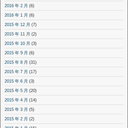
2016 年 2 月
(6)
2016 年 1 月
(6)
2015 年 12 月
(7)
2015 年 11 月
(2)
2015 年 10 月
(3)
2015 年 9 月
(6)
2015 年 8 月
(31)
2015 年 7 月
(17)
2015 年 6 月
(3)
2015 年 5 月
(20)
2015 年 4 月
(14)
2015 年 3 月
(5)
2015 年 2 月
(2)