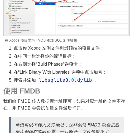
在 Xcode 项目里为 FMDB 添加 SQLite 库链接
点击你 Xcode 左侧文件树最顶端的项目文件；
在中间一栏选择你的编译目标；
在右侧选择“Build Phases”选项卡；
在“Link Binary With Libaraies”选项中点击加号；
搜索并添加
。
libsqlite3
.
0
.
dylib
使用 FMDB
我们给 FMDB 传入数据库地址即可，如果对应地址的文件不存
在，则 FMDB 会尝试创建文件然后打开。
你也可以不传入文件地址，这样的话 FMDB 就会把数
据库创建在临时位置，一旦断开，文件也就没了。