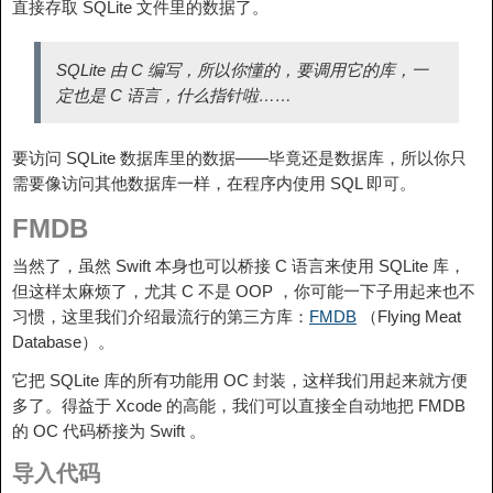
直接存取 SQLite 文件里的数据了。
SQLite 由 C 编写，所以你懂的，要调用它的库，一
定也是 C 语言，什么指针啦……
要访问 SQLite 数据库里的数据——毕竟还是数据库，所以你只
需要像访问其他数据库一样，在程序内使用 SQL 即可。
FMDB
当然了，虽然 Swift 本身也可以桥接 C 语言来使用 SQLite 库，
但这样太麻烦了，尤其 C 不是 OOP ，你可能一下子用起来也不
习惯，这里我们介绍最流行的第三方库：
FMDB
（Flying Meat
Database）。
它把 SQLite 库的所有功能用 OC 封装，这样我们用起来就方便
多了。得益于 Xcode 的高能，我们可以直接全自动地把 FMDB
的 OC 代码桥接为 Swift 。
导入代码